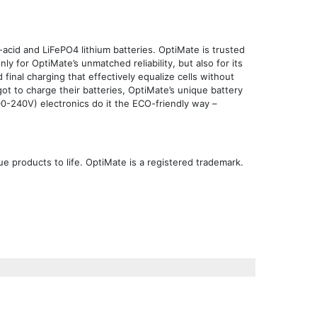
cid and LiFePO4 lithium batteries. OptiMate is trusted
 for OptiMate’s unmatched reliability, but also for its
final charging that effectively equalize cells without
ot to charge their batteries, OptiMate’s unique battery
00-240V) electronics do it the ECO-friendly way –
 products to life. OptiMate is a registered trademark.