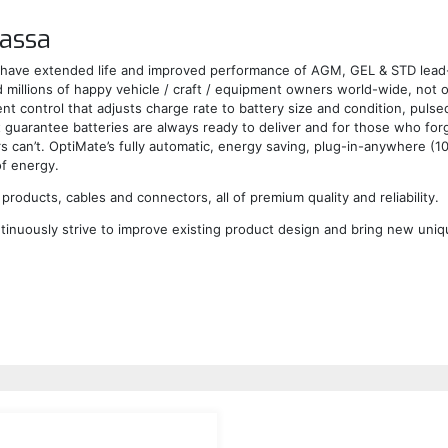
assa
have extended life and improved performance of AGM, GEL & STD lead-a
illions of happy vehicle / craft / equipment owners world-wide, not only
 control that adjusts charge rate to battery size and condition, pulsed 
guarantee batteries are always ready to deliver and for those who forg
s can’t. OptiMate’s fully automatic, energy saving, plug-in-anywhere (1
of energy.
roducts, cables and connectors, all of premium quality and reliability.
nuously strive to improve existing product design and bring new unique