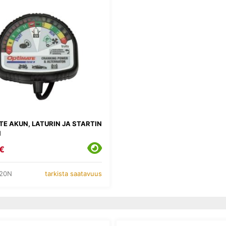
TE AKUN, LATURIN JA STARTIN
I
€
120N
tarkista saatavuus