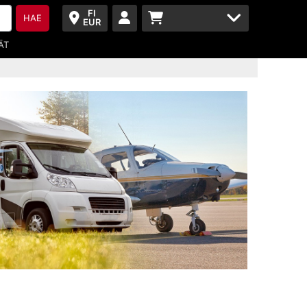
FI
HAE
EUR
ÄT