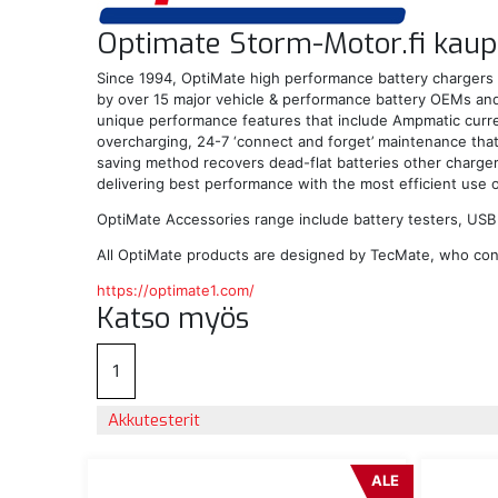
Optimate Storm-Motor.fi kaup
Since 1994, OptiMate high performance battery chargers 
by over 15 major vehicle & performance battery OEMs and m
unique performance features that include Ampmatic current
overcharging, 24-7 ‘connect and forget’ maintenance that 
saving method recovers dead-flat batteries other charger
delivering best performance with the most efficient use 
OptiMate Accessories range include battery testers, USB p
All OptiMate products are designed by TecMate, who conti
https://optimate1.com/
Katso myös
1
Akkutesterit
ALE