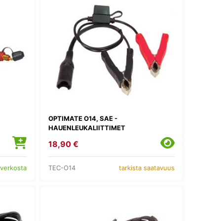
OPTIMATE O14, SAE -
HAUENLEUKALIITTIMET
18,90 €
TEC-O14
 verkosta
tarkista saatavuus