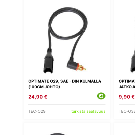
OPTIMATE O29, SAE - DIN KULMALLA
OPTIMAT
(100CM JOHTO)
JATKOJ
24,90 €
9,90 €
TEC-O29
TEC-O3
tarkista saatavuus