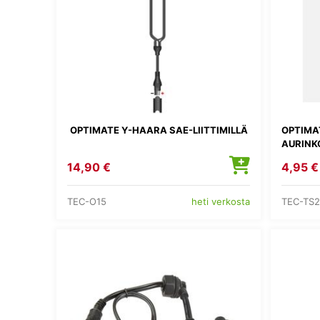
OPTIMATE Y-HAARA SAE-LIITTIMILLÄ
OPTIMA
AURINKO
14,90 €
4,95 €
TEC-O15
TEC-TS
heti verkosta