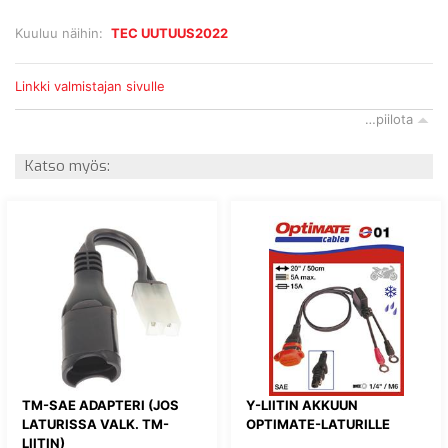
Kuuluu näihin:
TEC UUTUUS2022
Linkki valmistajan sivulle
…piilota
Katso myös:
TM-SAE ADAPTERI (JOS
Y-LIITIN AKKUUN
LATURISSA VALK. TM-
OPTIMATE-LATURILLE
LIITIN)