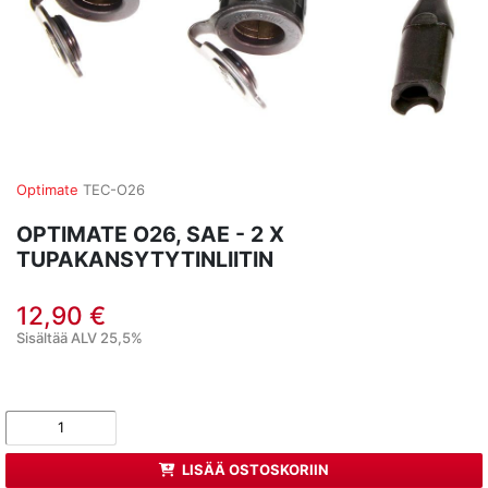
Optimate
TEC-O26
OPTIMATE O26, SAE - 2 X
TUPAKANSYTYTINLIITIN
12,90 €
Sisältää ALV 25,5%
LISÄÄ OSTOSKORIIN