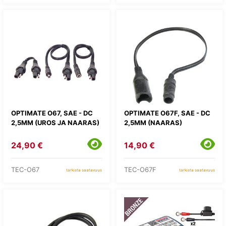
OPTIMATE O67, SAE - DC
OPTIMATE O67F, SAE - DC
2,5MM (UROS JA NAARAS)
2,5MM (NAARAS)
24,90 €
14,90 €
TEC-O67
TEC-O67F
tarkista saatavuus
tarkista saatavuus