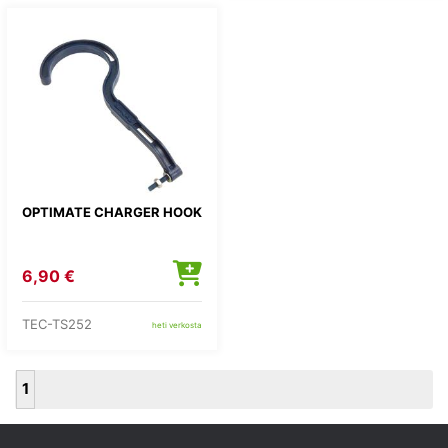
OPTIMATE CHARGER HOOK
6,90 €
TEC-TS252
heti verkosta
1