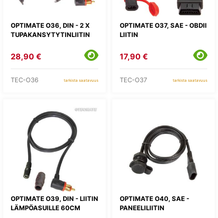
OPTIMATE O36, DIN - 2 X
OPTIMATE O37, SAE - OBDII
TUPAKANSYTYTINLIITIN
LIITIN
28,90 €
17,90 €
TEC-O36
TEC-O37
tarkista saatavuus
tarkista saatavuus
OPTIMATE O39, DIN - LIITIN
OPTIMATE O40, SAE -
LÄMPÖASUILLE 60CM
PANEELILIITIN