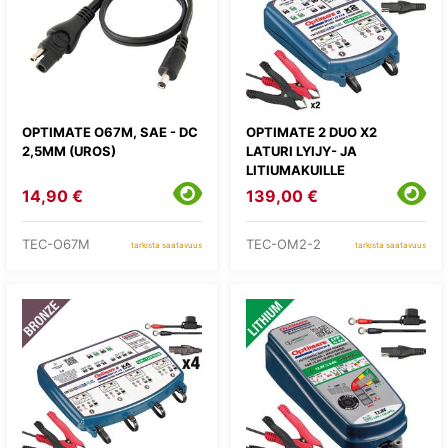
OPTIMATE O67M, SAE - DC
OPTIMATE 2 DUO X2
2,5MM (UROS)
LATURI LYIJY- JA
LITIUMAKUILLE
14,90 €
139,00 €
TEC-O67M
TEC-OM2-2
tarkista saatavuus
tarkista saatavuus