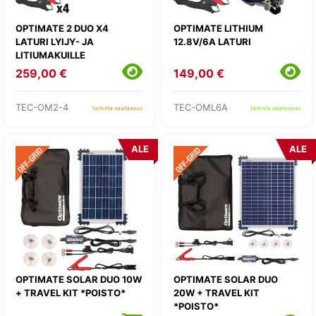
OPTIMATE 2 DUO X4
OPTIMATE LITHIUM
LATURI LYIJY- JA
12.8V/6A LATURI
LITIUMAKUILLE
259,00 €
149,00 €
TEC-OM2-4
TEC-OML6A
tarkista saatavuus
tarkista saatavuus
ALE
ALE
OPTIMATE SOLAR DUO 10W
OPTIMATE SOLAR DUO
+ TRAVEL KIT *POISTO*
20W + TRAVEL KIT
*POISTO*