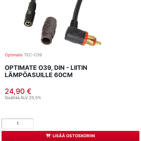
Optimate
TEC-O39
OPTIMATE O39, DIN - LIITIN
LÄMPÖASUILLE 60CM
24,90 €
Sisältää ALV 25,5%
LISÄÄ OSTOSKORIIN