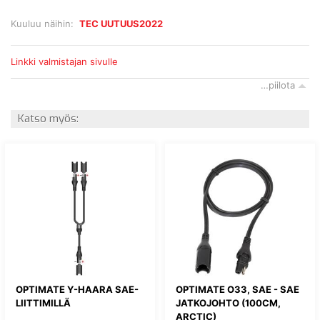
Kuuluu näihin:
TEC UUTUUS2022
Linkki valmistajan sivulle
…piilota
Katso myös:
OPTIMATE Y-HAARA SAE-
OPTIMATE O33, SAE - SAE
LIITTIMILLÄ
JATKOJOHTO (100CM,
ARCTIC)