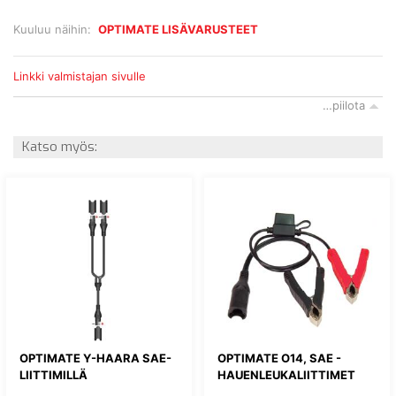
Kuuluu näihin:
OPTIMATE LISÄVARUSTEET
Linkki valmistajan sivulle
…piilota
Katso myös:
OPTIMATE Y-HAARA SAE-
OPTIMATE O14, SAE -
LIITTIMILLÄ
HAUENLEUKALIITTIMET