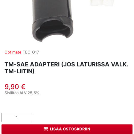
Optimate
TEC-O17
TM-SAE ADAPTERI (JOS LATURISSA VALK.
TM-LIITIN)
9,90 €
Sisältää ALV 25,5%
LISÄÄ OSTOSKORIIN