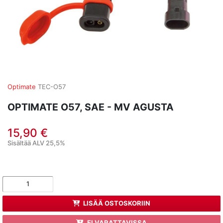
Optimate
TEC-O57
OPTIMATE O57, SAE - MV AGUSTA
15,90 €
Sisältää ALV 25,5%
LISÄÄ OSTOSKORIIN
EI VARATTAVISSA