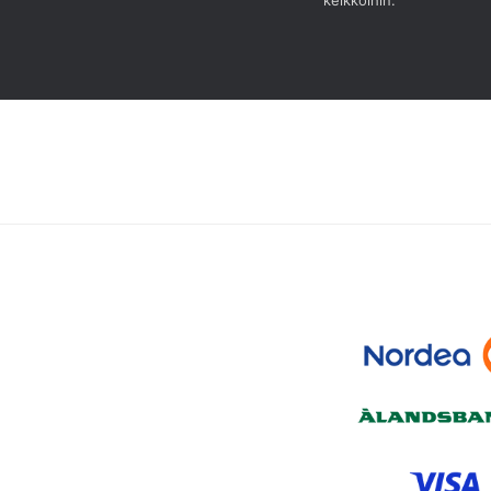
kelkkoihin.