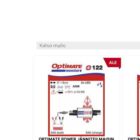
Katso myös:
ALE
OPTIMATE POWER JÄNNITEILMAISIN
OPTI