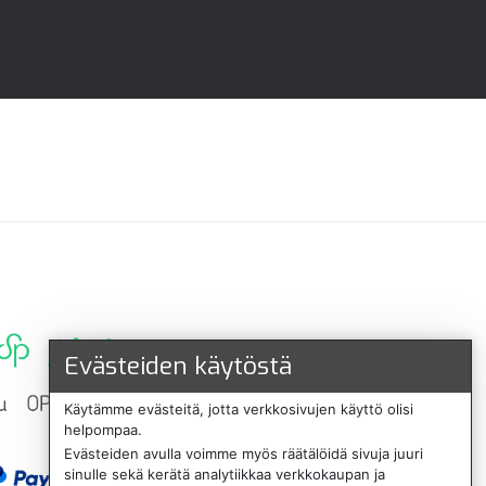
Evästeiden käytöstä
Käytämme evästeitä, jotta verkkosivujen käyttö olisi
helpompaa.
Evästeiden avulla voimme myös räätälöidä sivuja juuri
sinulle sekä kerätä analytiikkaa verkkokaupan ja