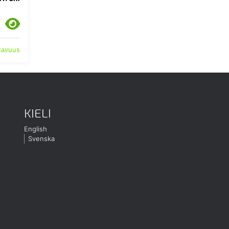
atavuus
KIELI
English
Svenska