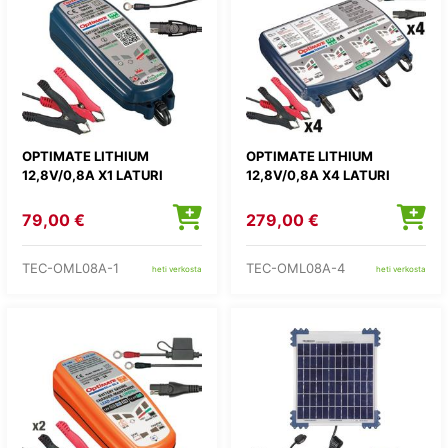
OPTIMATE LITHIUM
OPTIMATE LITHIUM
12,8V/0,8A X1 LATURI
12,8V/0,8A X4 LATURI
79,00 €
279,00 €
TEC-OML08A-1
TEC-OML08A-4
heti verkosta
heti verkosta