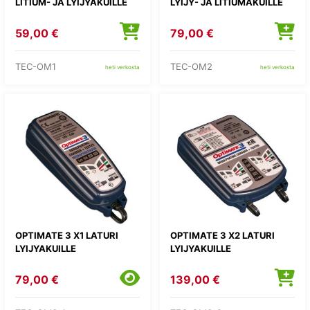
LITIUM- JA LYIJYAKUILLE
LYIJY- JA LITIUMAKUILLE
59,00 €
79,00 €
TEC-OM1
TEC-OM2
heti verkosta
heti verkosta
OPTIMATE 3 X1 LATURI
OPTIMATE 3 X2 LATURI
LYIJYAKUILLE
LYIJYAKUILLE
79,00 €
139,00 €