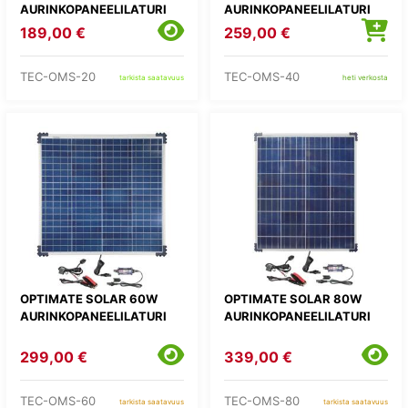
AURINKOPANEELILATURI
AURINKOPANEELILATURI
189,00 €
259,00 €
TEC-OMS-20
TEC-OMS-40
tarkista saatavuus
heti verkosta
OPTIMATE SOLAR 60W
OPTIMATE SOLAR 80W
AURINKOPANEELILATURI
AURINKOPANEELILATURI
299,00 €
339,00 €
TEC-OMS-60
TEC-OMS-80
tarkista saatavuus
tarkista saatavuus