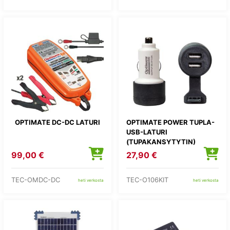
OPTIMATE DC-DC LATURI
OPTIMATE POWER TUPLA-
USB-LATURI
(TUPAKANSYTYTIN)
99,00 €
27,90 €
TEC-OMDC-DC
TEC-O106KIT
heti verkosta
heti verkosta