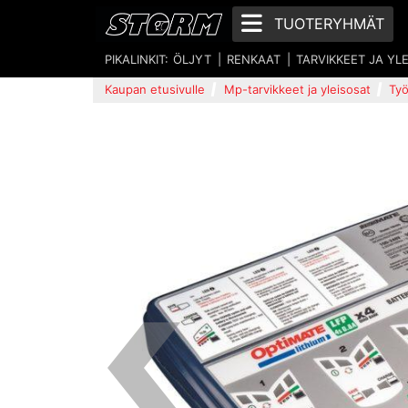
TUOTERYHMÄT
PIKALINKIT:
ÖLJYT
RENKAAT
TARVIKKEET JA YL
Kaupan etusivulle
Mp-tarvikkeet ja yleisosat
Työ