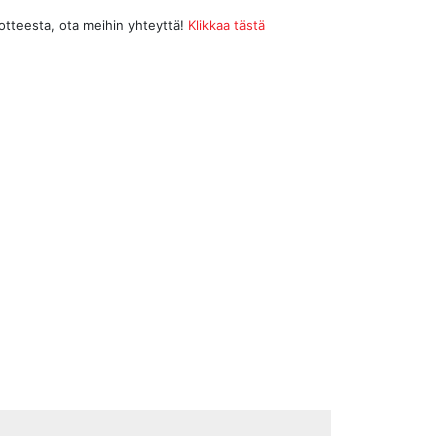
uotteesta, ota meihin yhteyttä!
Klikkaa tästä