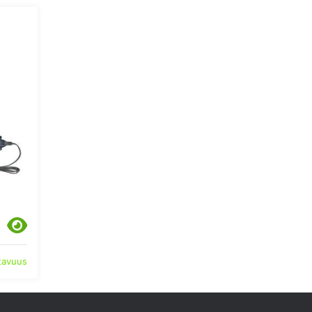
atavuus