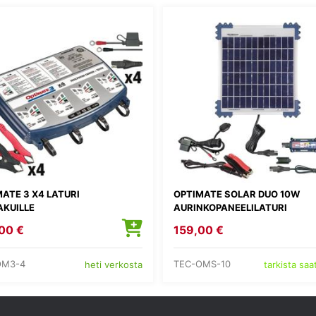
ATE 3 X4 LATURI
OPTIMATE SOLAR DUO 10W
AKUILLE
AURINKOPANEELILATURI
00 €
159,00 €
OM3-4
TEC-OMS-10
heti verkosta
tarkista sa