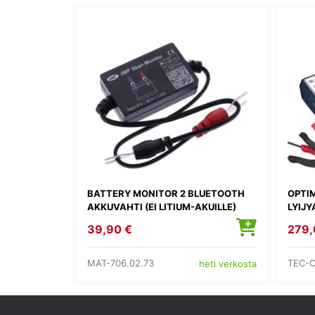
BATTERY MONITOR 2 BLUETOOTH
OPTIM
AKKUVAHTI (EI LITIUM-AKUILLE)
LYIJY
39,90 €
279,
MAT-706.02.73
TEC-
heti verkosta