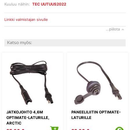
Kuuluu näihin:
TEC UUTUUS2022
Linkki valmistajan sivulle
…piilota
Katso myös:
JATKOJOHTO 4,6M
PANEELILIITIN OPTIMATE-
OPTIMATE-LATURILLE,
LATURILLE
ARCTIC