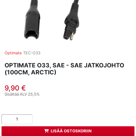
Optimate
TEC-O33
OPTIMATE O33, SAE - SAE JATKOJOHTO
(100CM, ARCTIC)
9,90 €
Sisältää ALV 25,5%
LISÄÄ OSTOSKORIIN