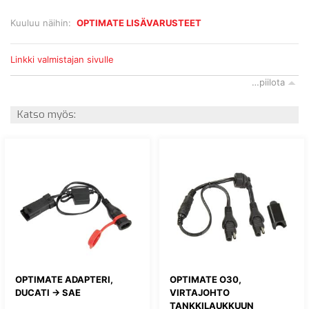
Kuuluu näihin:
OPTIMATE LISÄVARUSTEET
Linkki valmistajan sivulle
…piilota
Katso myös:
OPTIMATE ADAPTERI,
OPTIMATE O30,
DUCATI -> SAE
VIRTAJOHTO
TANKKILAUKKUUN