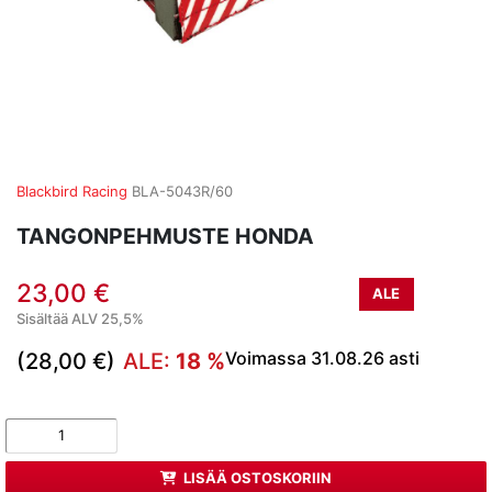
Blackbird Racing
BLA-5043R/60
TANGONPEHMUSTE HONDA
23,00 €
ALE
Sisältää ALV 25,5%
Voimassa 31.08.26 asti
(28,00 €)
ALE:
18 %
LISÄÄ OSTOSKORIIN