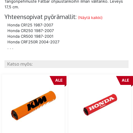
Tangonpehmuste Fatbar ohjaustankoihn ilman välitanko. Leveys
17,5 cm.
Yhteensopivat pyörämallit:
(Näytä kaikki)
Honda CR125 1987-2007
Honda CR250 1987-2007
Honda CR500 1987-2001
Honda CRF250R 2004-2027
. . .
Katso myös:
ALE
ALE