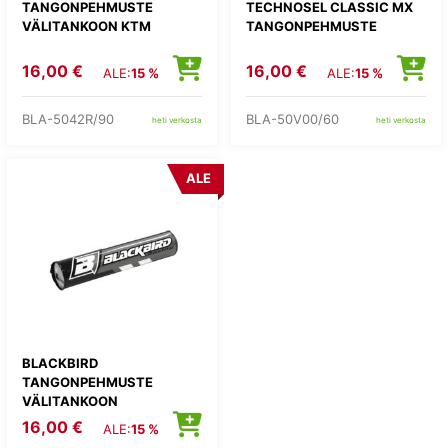
TANGONPEHMUSTE
TECHNOSEL CLASSIC MX
VÄLITANKOON KTM
TANGONPEHMUSTE
16,00 €
16,00 €
ALE:
15 %
ALE:
15 %
BLA-5042R/90
BLA-50V00/60
heti verkosta
heti verkosta
ALE
BLACKBIRD
TANGONPEHMUSTE
VÄLITANKOON
16,00 €
ALE:
15 %