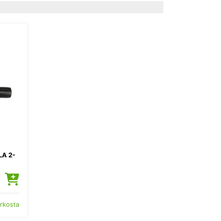
A 2-
erkosta