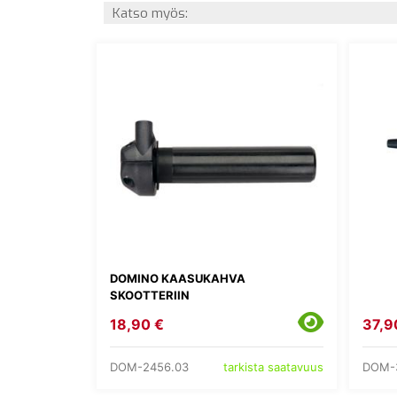
Katso myös:
DOMINO KAASUKAHVA
SKOOTTERIIN
18,90 €
37,9
DOM-2456.03
DOM-
tarkista saatavuus