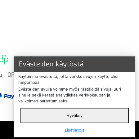
Evästeiden käytöstä
Käytämme evästeitä, jotta verkkosivujen käyttö olisi
helpompaa.
Evästeiden avulla voimme myös räätälöidä sivuja juuri
sinulle sekä kerätä analytiikkaa verkkokaupan ja
valikoiman parantamiseksi.
Hyväksy
English
Lisätietoja
Svenska