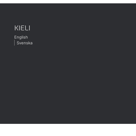
KIELI
English
Svenska