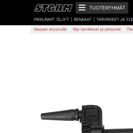
TUOTERYHMÄT
PIKALINKIT:
ÖLJYT
RENKAAT
TARVIKKEET JA YL
Kaupan etusivulle
Mp-tarvikkeet ja yleisosat
Yle