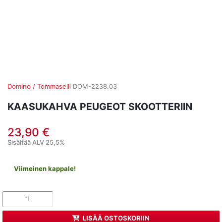
Domino / Tommaselli
DOM-2238.03
KAASUKAHVA PEUGEOT SKOOTTERIIN
23,90 €
Sisältää ALV 25,5%
Viimeinen kappale!
LISÄÄ OSTOSKORIIN