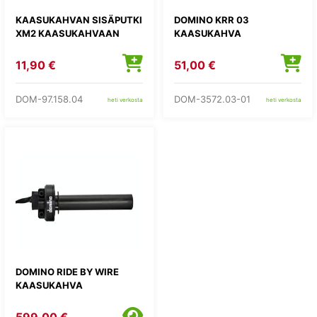
KAASUKAHVAN SISÄPUTKI
DOMINO KRR 03
XM2 KAASUKAHVAAN
KAASUKAHVA
11,90 €
51,00 €
DOM-97.158.04
DOM-3572.03-01
heti verkosta
heti verkosta
DOMINO RIDE BY WIRE
KAASUKAHVA