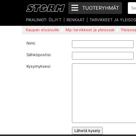
TUOTERYHMÄT
PIKALINKIT:
ÖLJYT
RENKAAT
TARVIKKEET JA YLEISO
Kaupan etusivulle
Mp-tarvikkeet ja yleisosat
Yleisosa
Nimi:
Sähköpostisi:
Kysymyksesi: