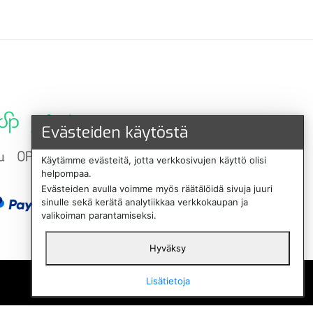
Evästeiden käytöstä
Käytämme evästeitä, jotta verkkosivujen käyttö olisi
helpompaa.
Evästeiden avulla voimme myös räätälöidä sivuja juuri
sinulle sekä kerätä analytiikkaa verkkokaupan ja
valikoiman parantamiseksi.
Hyväksy
English
Lisätietoja
Svenska