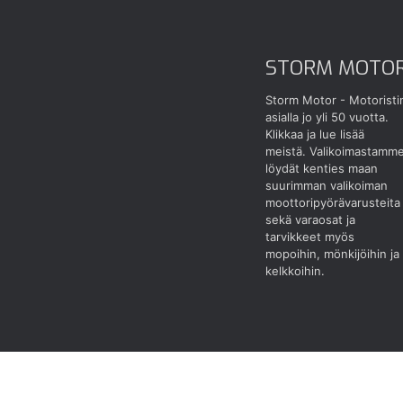
STORM MOTO
Storm Motor - Motoristi
asialla jo yli 50 vuotta.
Klikkaa ja lue lisää
meistä.
Valikoimastamm
löydät kenties maan
suurimman valikoiman
moottoripyörävarusteita
sekä varaosat ja
tarvikkeet myös
mopoihin, mönkijöihin ja
kelkkoihin.