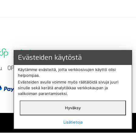
Evästeiden käytöstä
Käytämme evästeitä, jotta verkkosivujen käyttö olisi
helpompaa.
Evästeiden avulla voimme myös räätälöidä sivuja juuri
sinulle sekä kerätä analytiikkaa verkkokaupan ja
valikoiman parantamiseksi.
Hyväksy
English
Lisätietoja
Svenska