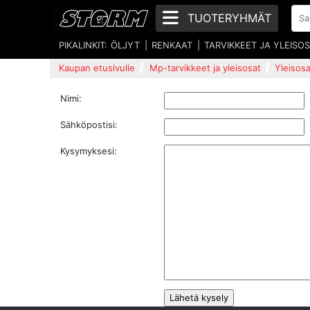
TUOTERYHMÄT
PIKALINKIT:
ÖLJYT
RENKAAT
TARVIKKEET JA YLEISO
Kaupan etusivulle
Mp-tarvikkeet ja yleisosat
Yleisosa
Nimi:
Sähköpostisi:
Kysymyksesi: