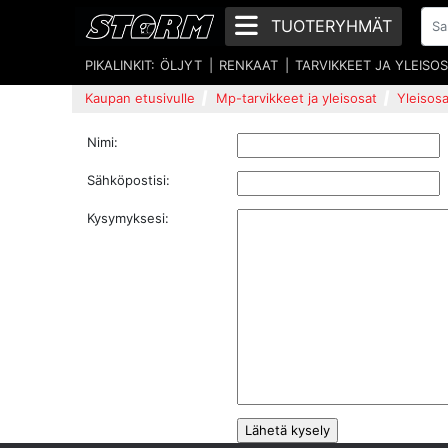
TUOTERYHMÄT
PIKALINKIT:
ÖLJYT
RENKAAT
TARVIKKEET JA YLEISO
Kaupan etusivulle
Mp-tarvikkeet ja yleisosat
Yleisosa
Nimi:
Sähköpostisi:
Kysymyksesi: