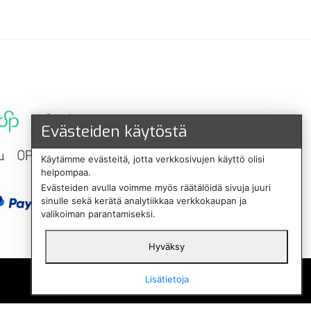
Evästeiden käytöstä
Käytämme evästeitä, jotta verkkosivujen käyttö olisi
helpompaa.
Evästeiden avulla voimme myös räätälöidä sivuja juuri
sinulle sekä kerätä analytiikkaa verkkokaupan ja
valikoiman parantamiseksi.
Hyväksy
English
Lisätietoja
Svenska