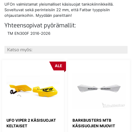
UFOn valmistamat yleismalliset käsisuojat tankokiinnikkeillä.
Soveltuvat sekä perinteisiin 22 mm, että Fatbar tyyppisiin
ohjaustankoihin. Myydään pareittain!
Yhteensopivat pyörämallit:
TM EN300F 2016-2026
Katso myös:
ALE
UFO VIPER 2 KÄSISUOJAT
BARKBUSTERS MTB
KELTAISET
KÄSISUOJIEN MUOVIT