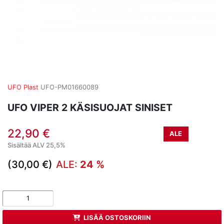
UFO Plast
UFO-PM01660089
UFO VIPER 2 KÄSISUOJAT SINISET
22,90 €
ALE
Sisältää ALV 25,5%
(30,00 €)
ALE:
24 %
LISÄÄ OSTOSKORIIN