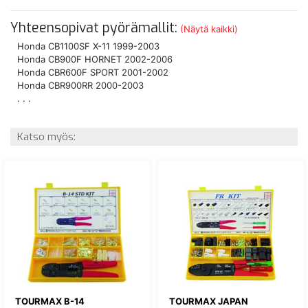
Yhteensopivat pyörämallit:
(Näytä kaikki)
Honda CB1100SF X-11 1999-2003
Honda CB900F HORNET 2002-2006
Honda CBR600F SPORT 2001-2002
Honda CBR900RR 2000-2003
. . .
Katso myös:
TOURMAX B-14
TOURMAX JAPAN