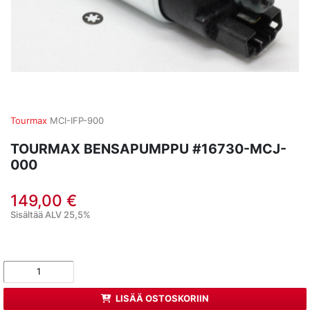
Tourmax
MCI-IFP-900
TOURMAX BENSAPUMPPU #16730-MCJ-
000
149,00 €
Sisältää ALV 25,5%
LISÄÄ OSTOSKORIIN