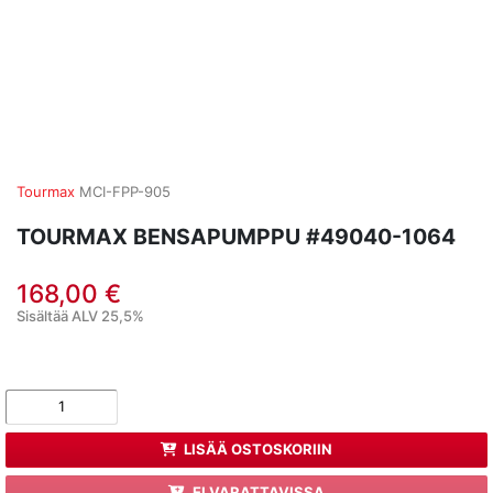
Tourmax
MCI-FPP-905
TOURMAX BENSAPUMPPU #49040-1064
168,00 €
Sisältää ALV 25,5%
LISÄÄ OSTOSKORIIN
EI VARATTAVISSA