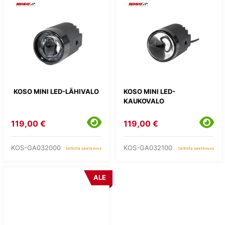
KOSO MINI LED-LÄHIVALO
KOSO MINI LED-
KAUKOVALO
119,00 €
119,00 €
KOS-GA032000
KOS-GA032100
tarkista saatavuus
tarkista saatavuus
ALE