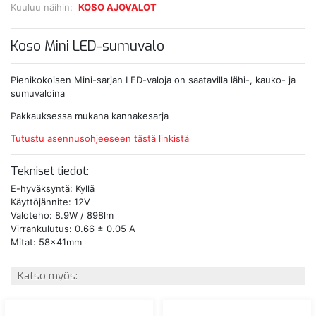
Kuuluu näihin:
KOSO AJOVALOT
Koso Mini LED-sumuvalo
Pienikokoisen Mini-sarjan LED-valoja on saatavilla lähi-, kauko- ja
sumuvaloina
Pakkauksessa mukana kannakesarja
Tutustu asennusohjeeseen tästä linkistä
Tekniset tiedot:
E-hyväksyntä: Kyllä
Käyttöjännite: 12V
Valoteho: 8.9W / 898lm
Virrankulutus: 0.66 ± 0.05 A
Mitat: 58x41mm
Katso myös: