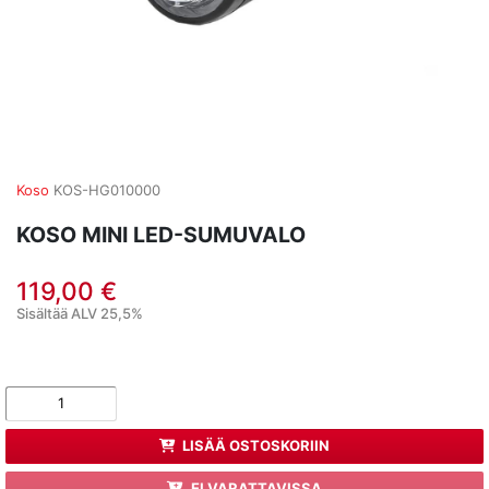
Koso
KOS-HG010000
KOSO MINI LED-SUMUVALO
119,00 €
Sisältää ALV 25,5%
LISÄÄ OSTOSKORIIN
EI VARATTAVISSA