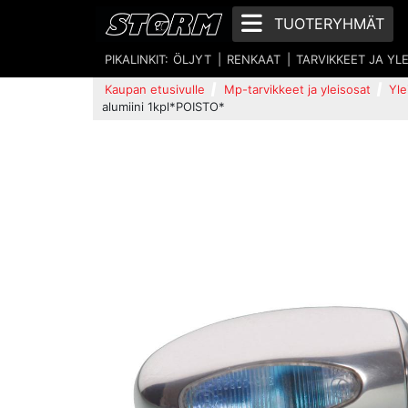
TUOTERYHMÄT
PIKALINKIT:
ÖLJYT
RENKAAT
TARVIKKEET JA YL
Kaupan etusivulle
Mp-tarvikkeet ja yleisosat
Yle
alumiini 1kpl*POISTO*