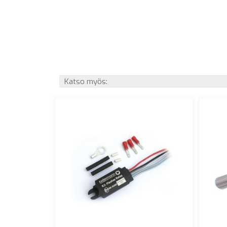
Katso myös: