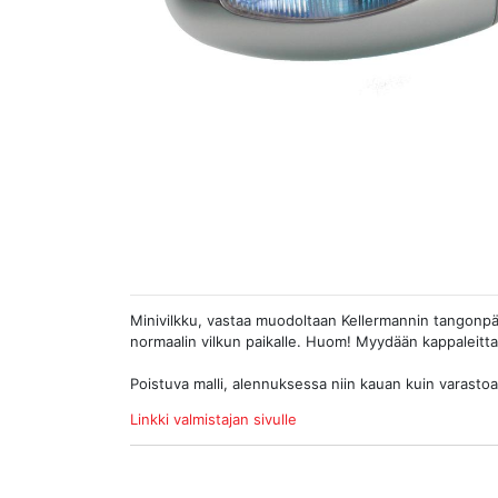
Minivilkku, vastaa muodoltaan Kellermannin tangonp
normaalin vilkun paikalle. Huom! Myydään kappaleitta
Poistuva malli, alennuksessa niin kauan kuin varastoa 
Linkki valmistajan sivulle