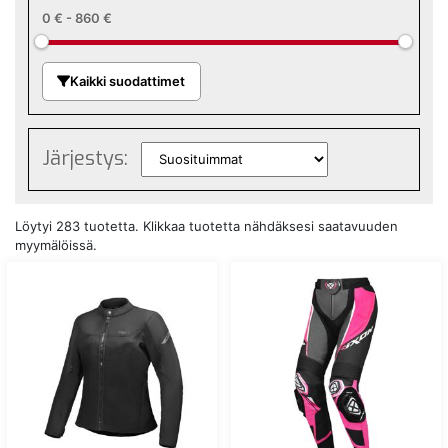
0 €
-
860 €
Kaikki suodattimet
Järjestys:
Löytyi 283 tuotetta. Klikkaa tuotetta nähdäksesi saatavuuden
myymälöissä.