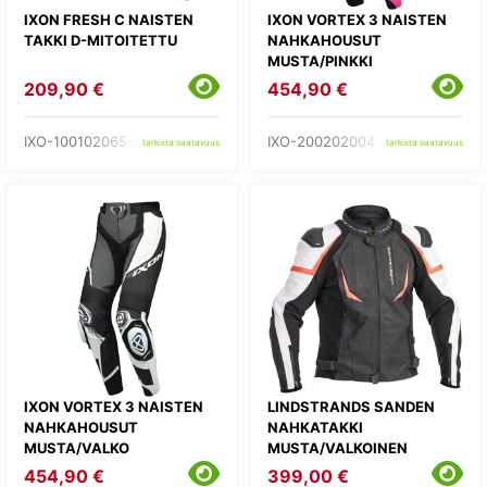
IXON FRESH C NAISTEN
IXON VORTEX 3 NAISTEN
TAKKI D-MITOITETTU
NAHKAHOUSUT
MUSTA/PINKKI
209,90 €
454,90 €
IXO-100102065-01-
IXO-200202004-57-
tarkista saatavuus
tarkista saatavuus
IXON VORTEX 3 NAISTEN
LINDSTRANDS SANDEN
NAHKAHOUSUT
NAHKATAKKI
MUSTA/VALKO
MUSTA/VALKOINEN
454,90 €
399,00 €