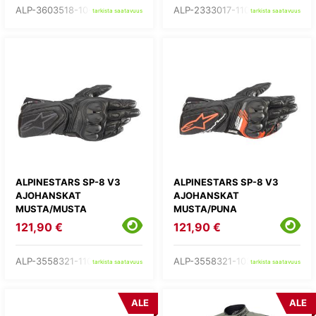
ALP-3603518-10-
ALP-2333017-1100-
tarkista saatavuus
tarkista saatavuus
ALPINESTARS SP-8 V3
ALPINESTARS SP-8 V3
AJOHANSKAT
AJOHANSKAT
MUSTA/MUSTA
MUSTA/PUNA
121,90 €
121,90 €
ALP-3558321-1100-
ALP-3558321-1030-
tarkista saatavuus
tarkista saatavuus
ALE
ALE