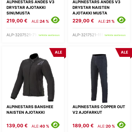
ALPINESTARS ANDES V3
ALPINESTARS ANDES V3
DRYSTAR AJOTAKKI
DRYSTAR NAISTEN
SINI/MUSTA
AJOTAKKI MUSTA
219,00 €
229,00 €
ALE:
24 %
ALE:
21 %
ALP-3207521-7109-
ALP-3217521-111-
tarkista saatavuus
tarkista saatavuus
ALE
ALE
ALPINESTARS BANSHEE
ALPINESTARS COPPER OUT
NAISTEN AJOTAKKI
V2 AJOFARKUT
139,00 €
189,00 €
ALE:
40 %
ALE:
20 %