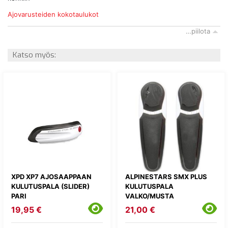
Ajovarusteiden kokotaulukot
…piilota
Katso myös:
XPD XP7 AJOSAAPPAAN
ALPINESTARS SMX PLUS
KULUTUSPALA (SLIDER)
KULUTUSPALA
PARI
VALKO/MUSTA
19,95 €
21,00 €