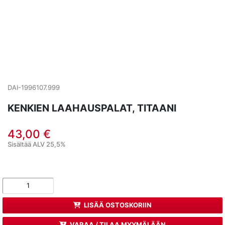
DAI-1996107.999
KENKIEN LAAHAUSPALAT, TITAANI
43,00 €
Sisältää ALV 25,5%
LISÄÄ OSTOSKORIIN
VARAA / TILAA MYYMÄLÄÄN