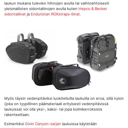
laukun mukana tulevien hihnojen avulla tai vaihtoehtoisesti
yleismallisten sidontaliinojen avulla kuten
Hepco & Becker
sidontaliinat
ja
Enduristan ROKstraps-liinat
.
Myös täysin vedenpitäviksi luokitelluilla laukuilla on eroa, sillä nylon
(joka on tyypillinen päämateriaali erityisesti vedenpitävissä
laukuissa) voi olla yksi-, kaksi- tai jopa kolmikerroksista
rakenteeltaan.
Esimerkiksi
Givin Canyon-sarjan
laukuissa käytetään