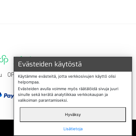
Evästeiden käytöstä
Käytämme evästeitä, jotta verkkosivujen käyttö olisi
helpompaa.
Evästeiden avulla voimme myös räätälöidä sivuja juuri
sinulle sekä kerätä analytiikkaa verkkokaupan ja
valikoiman parantamiseksi.
Hyväksy
English
Lisätietoja
Svenska