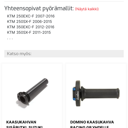
Yhteensopivat pyörämallit:
(Näytä kaikki)
KTM 250EXC-F 2007-2016
KTM 250SX-F 2006-2015
KTM 350EXC-F 2012-2016
KTM 350SX-F 2011-2015
. . .
Katso myös:
KAASUKAHVAN
DOMINO KAASUKAHVA
SISÄPUTKI, SUZUKI
RACING GP YHDELLE