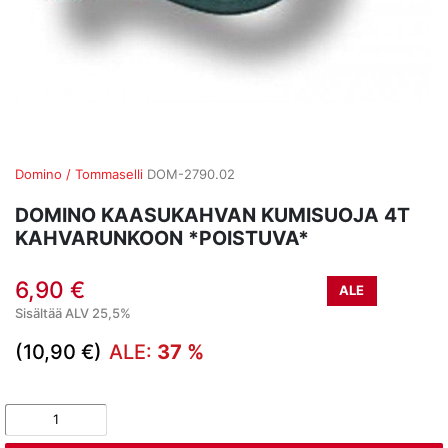
Domino / Tommaselli
DOM-2790.02
DOMINO KAASUKAHVAN KUMISUOJA 4T
KAHVARUNKOON *POISTUVA*
6,90 €
ALE
Sisältää ALV 25,5%
(10,90 €)
ALE:
37 %