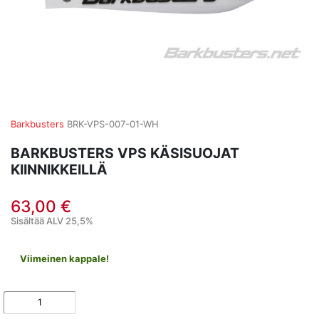
Barkbusters
BRK-VPS-007-01-WH
BARKBUSTERS VPS KÄSISUOJAT
KIINNIKKEILLÄ
63,00 €
Sisältää ALV 25,5%
Viimeinen kappale!