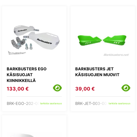
BARKBUSTERS EGO
BARKBUSTERS JET
KÄSISUOJAT
KÄSISUOJIEN MUOVIT
KIINNIKKEILLÄ
133,00 €
39,00 €
BRK-EGO-202-00-WH
BRK-JET-003-00-GR
tarkista saatavuus
tarkista saatavuus