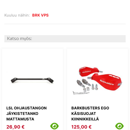
Kuuluu näihin:
BRK VPS
Katso myös:
LSL OHJAUSTANGON
BARKBUSTERS EGO
JÄYKISTETANKO
KÄSISUOJAT
MATTAMUSTA
KIINNIKKEILLÄ
26,90 €
125,00 €