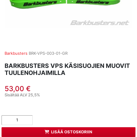
Barkbusters
BRK-VPS-003-01-GR
BARKBUSTERS VPS KÄSISUOJIEN MUOVIT
TUULENOHJAIMILLA
53,00 €
Sisältää ALV 25,5%
LISÄÄ OSTOSKORIIN