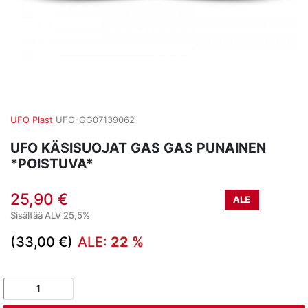
UFO Plast
UFO-GG07139062
UFO KÄSISUOJAT GAS GAS PUNAINEN
*POISTUVA*
25,90 €
ALE
Sisältää ALV 25,5%
(33,00 €)
ALE:
22 %