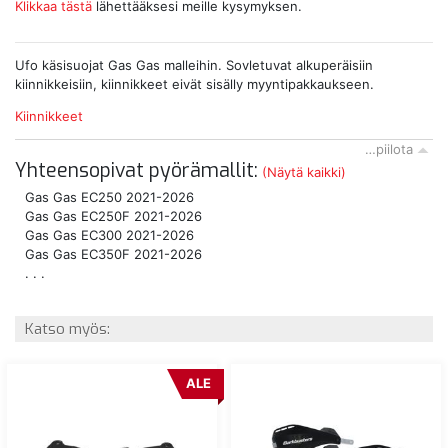
Klikkaa tästä
lähettääksesi meille kysymyksen.
Ufo käsisuojat Gas Gas malleihin. Sovletuvat alkuperäisiin
kiinnikkeisiin, kiinnikkeet eivät sisälly myyntipakkaukseen.
Kiinnikkeet
…piilota
Yhteensopivat pyörämallit:
(Näytä kaikki)
Gas Gas EC250 2021-2026
Gas Gas EC250F 2021-2026
Gas Gas EC300 2021-2026
Gas Gas EC350F 2021-2026
. . .
Katso myös:
ALE