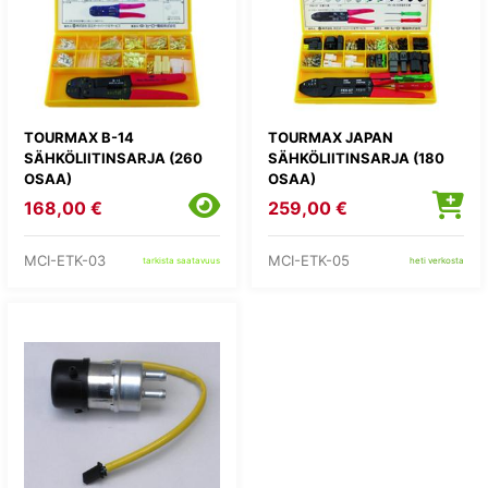
TOURMAX B-14
TOURMAX JAPAN
SÄHKÖLIITINSARJA (260
SÄHKÖLIITINSARJA (180
OSAA)
OSAA)
168,00 €
259,00 €
MCI-ETK-03
MCI-ETK-05
tarkista saatavuus
heti verkosta