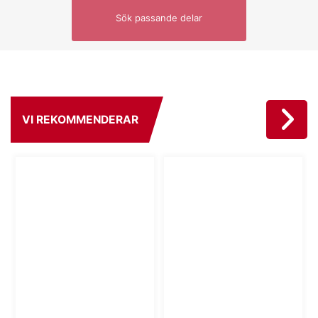
Sök passande delar
VI REKOMMENDERAR