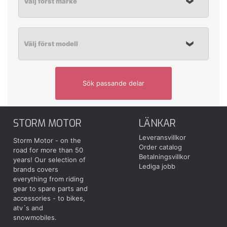
Sök passande delar
STORM MOTOR
LÄNKAR
Leveransvillkor
Storm Motor - on the
Order catalog
road for more than 50
Betalningsvillkor
years! Our selection of
Lediga jobb
brands covers
everything from riding
gear to spare parts and
accessories - to bikes,
atv´s and
snowmobiles.