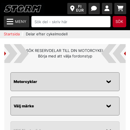
FI
EUR
MENY
SÖK
Startsida
Delar efter cykelmodell
SÖK RESERVDELAR TILL DIN MOTORCYKEL
Börja med att välja fordonstyp