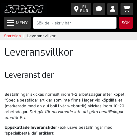
FI
EUR
MENY
SÖK
Startsida
Leveransvillkor
Leveransvillkor
Leveranstider
Beställningar skickas normalt inom 1-2 arbetsdagar efter köpet.
”Specialbeställda” artiklar som inte finns i lager vid köptillfället
(markerade med en gul boll i vår webbutik) skickas inom 10-20
arbetsdagar.
Det går för närvarande inte att göra beställningar
utanför EU.
Uppskattade leveranstider
(exklusive beställningar med
”specialbeställda” artiklar)
: