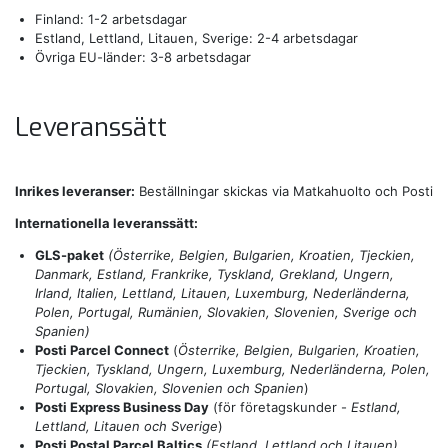
Finland: 1-2 arbetsdagar
Estland, Lettland, Litauen, Sverige: 2-4 arbetsdagar
Övriga EU-länder: 3-8 arbetsdagar
Leveranssätt
Inrikes leveranser:
Beställningar skickas via Matkahuolto och Posti
Internationella leveranssätt:
GLS-paket
(Österrike, Belgien, Bulgarien, Kroatien, Tjeckien,
Danmark, Estland, Frankrike, Tyskland, Grekland, Ungern,
Irland, Italien, Lettland, Litauen, Luxemburg, Nederländerna,
Polen, Portugal, Rumänien, Slovakien, Slovenien, Sverige och
Spanien)
Posti Parcel Connect
(
Österrike, Belgien, Bulgarien, Kroatien,
Tjeckien, Tyskland, Ungern, Luxemburg, Nederländerna, Polen,
Portugal, Slovakien, Slovenien och Spanien
)
Posti Express Business Day
(för företagskunder -
Estland,
Lettland, Litauen och Sverige
)
Posti Postal Parcel Baltics
(Estland, Lettland och Litauen)