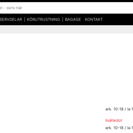
SERVDELAR
KÖRUTRUSTNING
BAGAGE
KONTAKT
ark. 10-18 / la 
lisätiedot
ark. 10-18 / la 