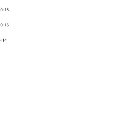
10-16
10-16
0-14