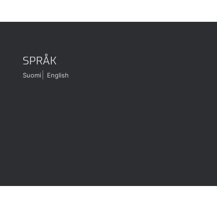
SPRÅK
Suomi
English