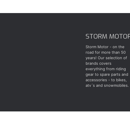
STORM MOTO
Storm Motor - on the
road for more than 50
years! Our selection of
brands covers
everything from riding
gear to spare parts and
accessories - to bikes,
atv´s and snowmobiles.