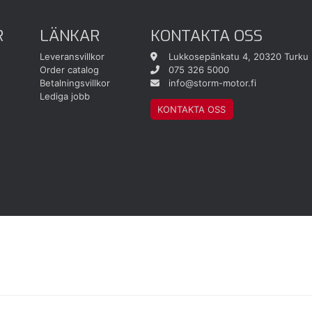
R
LÄNKAR
KONTAKTA OSS
Leveransvillkor
Lukkosepänkatu 4, 20320 Turku
Order catalog
075 326 5000
Betalningsvillkor
info@storm-motor.fi
Lediga jobb
KONTAKTA OSS