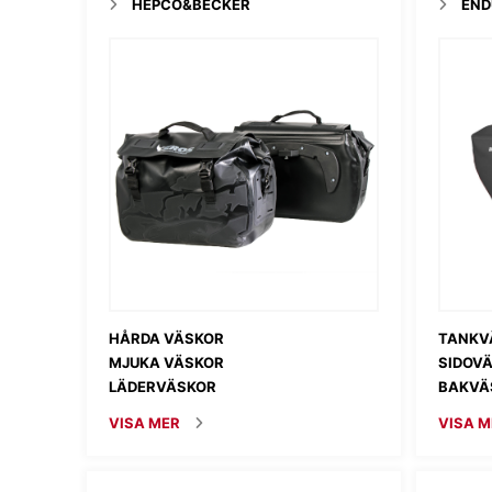
HEPCO&BECKER
END
HÅRDA VÄSKOR
TANKV
MJUKA VÄSKOR
SIDOV
LÄDERVÄSKOR
BAKVÄ
VISA MER
VISA M