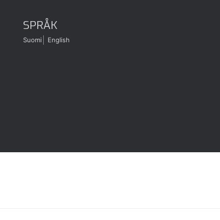
SPRÅK
Suomi
English