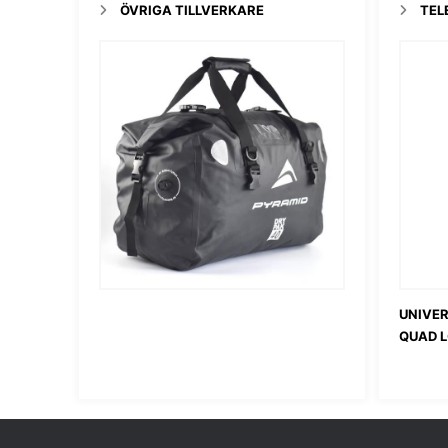
ÖVRIGA TILLVERKARE
TEL
UNIVE
QUAD 