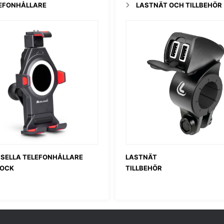
EFONHÅLLARE
LASTNÄT OCH TILLBEHÖR
RSELLA TELEFONHÅLLARE
LASTNÄT
LOCK
TILLBEHÖR