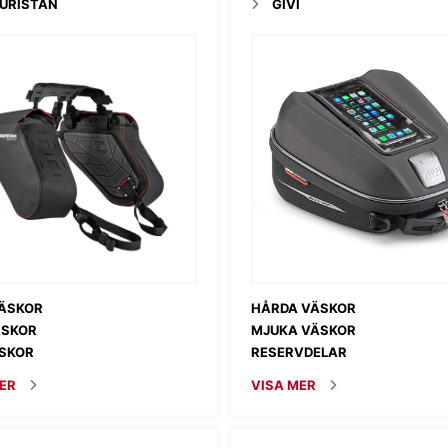
URISTAN
GIVI
ÄSKOR
HÅRDA VÄSKOR
ÄSKOR
MJUKA VÄSKOR
SKOR
RESERVDELAR
ER
VISA MER