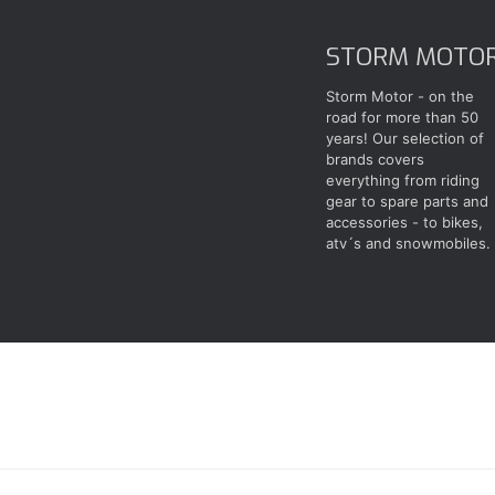
STORM MOTO
Storm Motor - on the
road for more than 50
years! Our selection of
brands covers
everything from riding
gear to spare parts and
accessories - to bikes,
atv´s and snowmobiles.