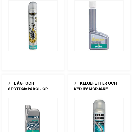
BÅG- OCH
KEDJEFETTER OCH
STÖTDÄMPAROLJOR
KEDJESMÖRJARE