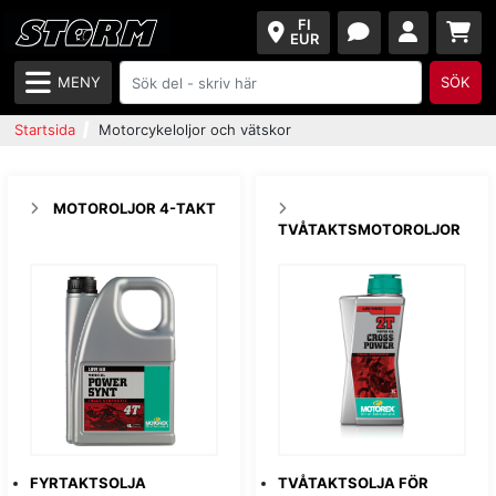
FI
EUR
MENY
SÖK
Startsida
Motorcykeloljor och vätskor
MOTOROLJOR 4-TAKT
TVÅTAKTSMOTOROLJOR
FYRTAKTSOLJA
TVÅTAKTSOLJA FÖR