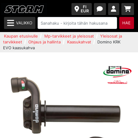
FI
EUR
VALIKKO
HAE
Kaupan etusivulle
Mp-tarvikkeet ja yleisosat
Yleisosat ja
tarvikkeet
Ohjaus ja hallinta
Kaasukahvat
Domino KRK
EVO kaasukahva