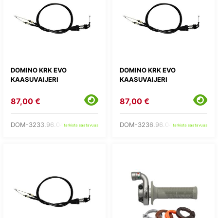
DOMINO KRK EVO
DOMINO KRK EVO
KAASUVAIJERI
KAASUVAIJERI
87,00 €
87,00 €
DOM-3233.96.04-00
DOM-3236.96.04-00
tarkista saatavuus
tarkista saatavuus