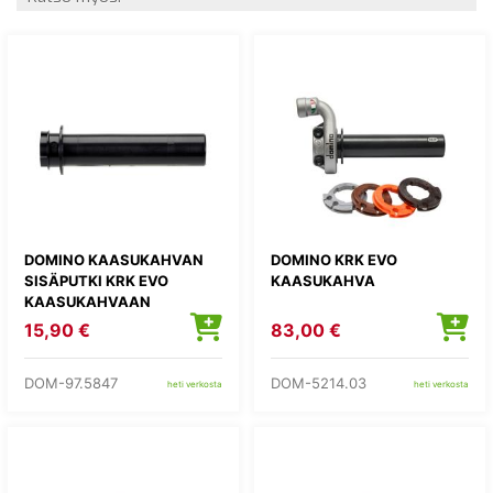
DOMINO KAASUKAHVAN
DOMINO KRK EVO
SISÄPUTKI KRK EVO
KAASUKAHVA
KAASUKAHVAAN
15,90 €
83,00 €
DOM-97.5847
DOM-5214.03
heti verkosta
heti verkosta