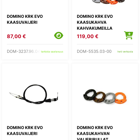
DOMINO KRK EVO
DOMINO KRK EVO
KAASUVAIJERI
KAASUKAHVA
KAHVAKUMEILLA
87,00 €
119,00 €
DOM-3237.96.04-00
DOM-5535.03-00
tarkista saatavuus
heti verkosta
DOMINO KRK EVO
DOMINO KRK EVO
KAASUVAIJERI
KAASUKAHVAN
VAIJERIRULLAT