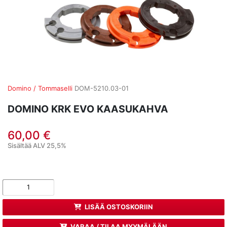
Domino / Tommaselli
DOM-5210.03-01
DOMINO KRK EVO KAASUKAHVA
60,00 €
Sisältää ALV 25,5%
LISÄÄ OSTOSKORIIN
VARAA / TILAA MYYMÄLÄÄN