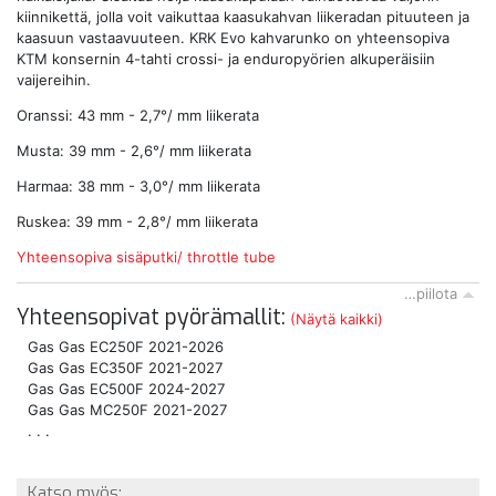
kiinnikettä, jolla voit vaikuttaa kaasukahvan liikeradan pituuteen ja
kaasuun vastaavuuteen. KRK Evo kahvarunko on yhteensopiva
KTM konsernin 4-tahti crossi- ja enduropyörien alkuperäisiin
vaijereihin.
Oranssi: 43 mm - 2,7°/ mm liikerata
Musta: 39 mm - 2,6°/ mm liikerata
Harmaa: 38 mm - 3,0°/ mm liikerata
Ruskea: 39 mm - 2,8°/ mm liikerata
Yhteensopiva sisäputki/ throttle tube
…piilota
Yhteensopivat pyörämallit:
(Näytä kaikki)
Gas Gas EC250F 2021-2026
Gas Gas EC350F 2021-2027
Gas Gas EC500F 2024-2027
Gas Gas MC250F 2021-2027
. . .
Katso myös: