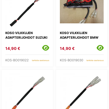
KOSO VILKKUJEN
KOSO VILKKUJEN
ADAPTERIJOHDOT SUZUKI
ADAPTERIJOHDOT BMW
14,90 €
14,90 €
KOS-BO019022
KOS-BO019030
tarkista saatavuus
tarkista saatavuus