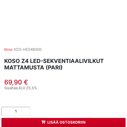
Koso
KOS-HE046000
KOSO Z4 LED-SEKVENTIAALIVILKUT
MATTAMUSTA (PARI)
69,90 €
Sisältää ALV 25,5%
LISÄÄ OSTOSKORIIN