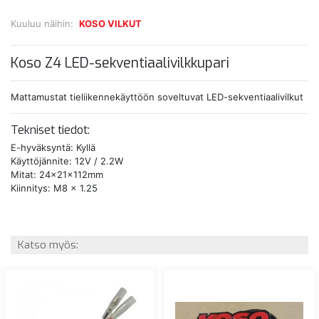
Kuuluu näihin:
KOSO VILKUT
Koso Z4 LED-sekventiaalivilkkupari
Mattamustat tieliikennekäyttöön soveltuvat LED-sekventiaalivilkut
Tekniset tiedot:
E-hyväksyntä: Kyllä
Käyttöjännite: 12V / 2.2W
Mitat: 24x21x112mm
Kiinnitys: M8 x 1.25
Katso myös: