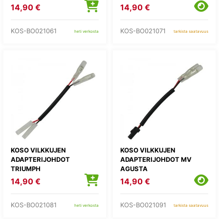
14,90 €
14,90 €
KOS-BO021061
KOS-BO021071
heti verkosta
tarkista saatavuus
KOSO VILKKUJEN
KOSO VILKKUJEN
ADAPTERIJOHDOT
ADAPTERIJOHDOT MV
TRIUMPH
AGUSTA
14,90 €
14,90 €
KOS-BO021081
KOS-BO021091
heti verkosta
tarkista saatavuus