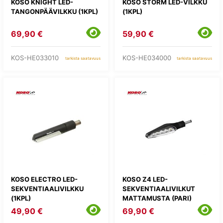
KOSO KNIGHT LED-
KOSO STORM LED-VILKKU
TANGONPÄÄVILKKU (1KPL)
(1KPL)
69,90 €
59,90 €
KOS-HE033010
KOS-HE034000
tarkista saatavuus
tarkista saatavuus
KOSO ELECTRO LED-
KOSO Z4 LED-
SEKVENTIAALIVILKKU
SEKVENTIAALIVILKUT
(1KPL)
MATTAMUSTA (PARI)
49,90 €
69,90 €