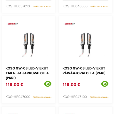
KOS-HE037010
KOS-HE046000
tarkista saatavuus
tarkista saatavuus
KOSO GW-03 LED-VILKUT
KOSO GW-03 LED-VILKUT
TAKA- JA JARRUVALOLLA
PÄIVÄAJOVALOLLA (PARI)
(PARI)
119,00 €
119,00 €
KOS-HE047000
KOS-HE047100
tarkista saatavuus
tarkista saatavuus