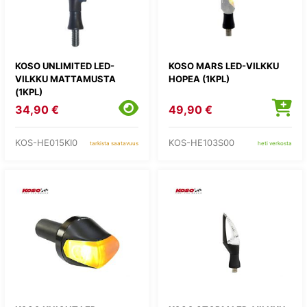
KOSO UNLIMITED LED-
KOSO MARS LED-VILKKU
VILKKU MATTAMUSTA
HOPEA (1KPL)
(1KPL)
34,90 €
49,90 €
KOS-HE015KI0
KOS-HE103S00
tarkista saatavuus
heti verkosta