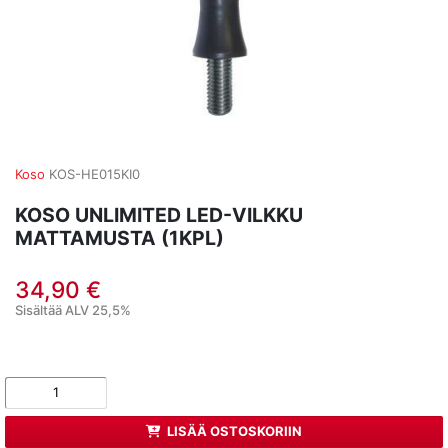
Koso
KOS-HE015KI0
KOSO UNLIMITED LED-VILKKU
MATTAMUSTA (1KPL)
34,90 €
Sisältää ALV 25,5%
LISÄÄ OSTOSKORIIN