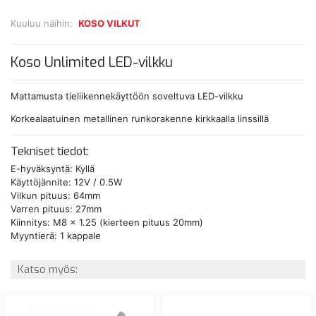
Kuuluu näihin:
KOSO VILKUT
Koso Unlimited LED-vilkku
Mattamusta tieliikennekäyttöön soveltuva LED-vilkku
Korkealaatuinen metallinen runkorakenne kirkkaalla linssillä
Tekniset tiedot:
E-hyväksyntä: Kyllä
Käyttöjännite: 12V / 0.5W
Vilkun pituus: 64mm
Varren pituus: 27mm
Kiinnitys: M8 x 1.25 (kierteen pituus 20mm)
Myyntierä: 1 kappale
Katso myös: