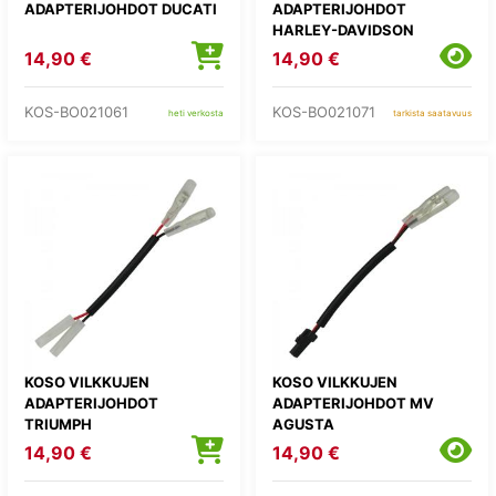
ADAPTERIJOHDOT DUCATI
ADAPTERIJOHDOT
HARLEY-DAVIDSON
14,90 €
14,90 €
KOS-BO021061
KOS-BO021071
heti verkosta
tarkista saatavuus
KOSO VILKKUJEN
KOSO VILKKUJEN
ADAPTERIJOHDOT
ADAPTERIJOHDOT MV
TRIUMPH
AGUSTA
14,90 €
14,90 €