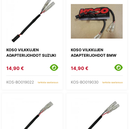
KOSO VILKKUJEN
KOSO VILKKUJEN
ADAPTERIJOHDOT SUZUKI
ADAPTERIJOHDOT BMW
14,90 €
14,90 €
KOS-BO019022
KOS-BO019030
tarkista saatavuus
tarkista saatavuus