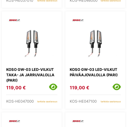
KOS-HE037010
KOS-HE046000
tarkista saatavuus
tarkista saatavuus
KOSO GW-03 LED-VILKUT
KOSO GW-03 LED-VILKUT
TAKA- JA JARRUVALOLLA
PÄIVÄAJOVALOLLA (PARI)
(PARI)
119,00 €
119,00 €
KOS-HE047000
KOS-HE047100
tarkista saatavuus
tarkista saatavuus