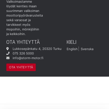
Valikoimastamme
löydät kenties maan
suurimman valikoiman
moottoripyörävarusteita
sekä varaosat ja
tarvikkeet myös
mopoihin, mönkijöihin
ja kelkkoihin.
OTA YHTEYTTÄ
KIELI
Lukkosepänkatu 4, 20320 Turku
English
Svenska
075 326 5000
info@storm-motor.fi
OTA YHTEYTTÄ