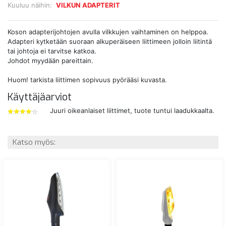
Kuuluu näihin:
VILKUN ADAPTERIT
Koson adapterijohtojen avulla vilkkujen vaihtaminen on helppoa.
Adapteri kytketään suoraan alkuperäiseen liittimeen jolloin liitintä
tai johtoja ei tarvitse katkoa.
Johdot myydään pareittain.
Huom! tarkista liittimen sopivuus pyörääsi kuvasta.
Käyttäjäarviot
Juuri oikeanlaiset liittimet, tuote tuntui laadukkaalta.
4
tähdet
Katso myös: