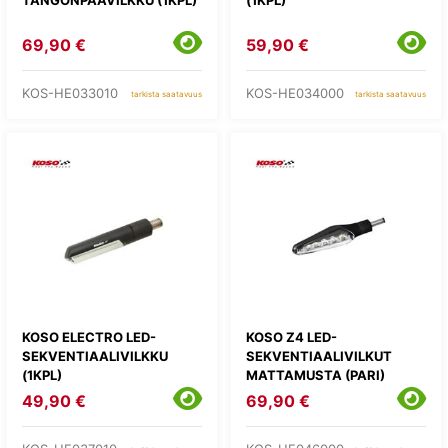
69,90 €
59,90 €
KOS-HE033010
KOS-HE034000
tarkista saatavuus
tarkista saatavuus
KOSO ELECTRO LED-
KOSO Z4 LED-
SEKVENTIAALIVILKKU
SEKVENTIAALIVILKUT
(1KPL)
MATTAMUSTA (PARI)
49,90 €
69,90 €