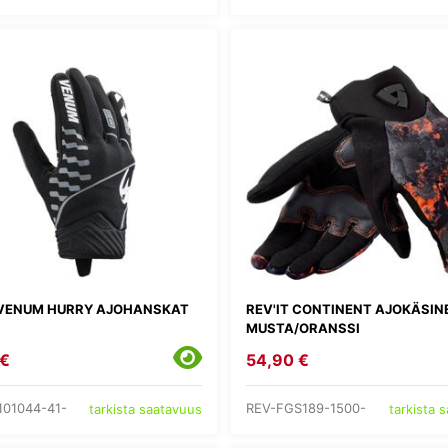
 VENUM HURRY AJOHANSKAT
REV'IT CONTINENT AJOKÄSIN
MUSTA/ORANSSI
 €
54,90 €
101044-41-
REV-FGS189-1500-
tarkista saatavuus
tarkista 