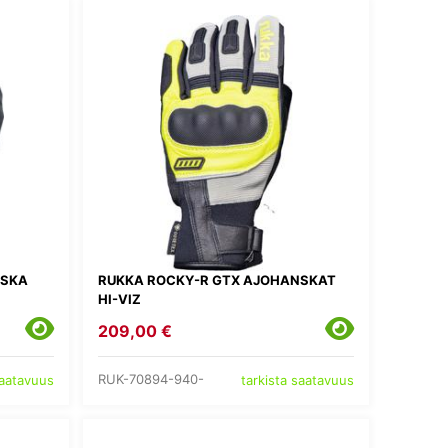
NSKA
RUKKA ROCKY-R GTX AJOHANSKAT
HI-VIZ
209,00 €
RUK-70894-940-
saatavuus
tarkista saatavuus