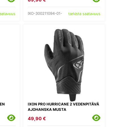
IXO-300211094-01-
saatavuus
tarkista saatavuus
TEN
IXON PRO HURRICANE 2 VEDENPITÄVÄ
AJOHANSKA MUSTA
49,90 €