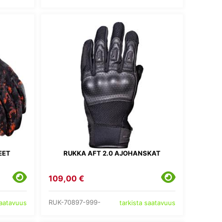
EET
RUKKA AFT 2.0 AJOHANSKAT
109,00 €
RUK-70897-999-
saatavuus
tarkista saatavuus