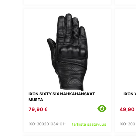
IXON SIXTY SIX NAHKAHANSKAT
IXON
MUSTA
79,90 €
49,90
IXO-300201034-01-
IXO-300
tarkista saatavuus