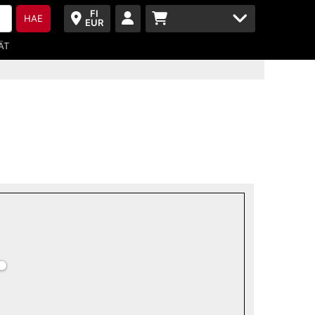
FI
HAE
EUR
ÄT