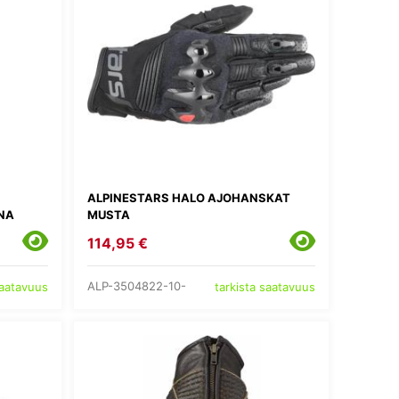
ALPINESTARS HALO AJOHANSKAT
NA
MUSTA
114,95 €
ALP-3504822-10-
saatavuus
tarkista saatavuus