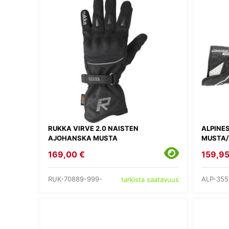
RUKKA VIRVE 2.0 NAISTEN
ALPINE
AJOHANSKA MUSTA
MUSTA/
169,00 €
159,95
RUK-70889-999-
ALP-355
tarkista saatavuus