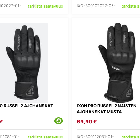
102027-01-
IXO-300102027-05-
tarkista saatavuus
tarkista 
RO RUSSEL 2 AJOHANSKAT
IXON PRO RUSSEL 2 NAISTEN
AJOHANSKAT MUSTA
 €
69,90 €
111081-01-
IXO-300112031-01-
tarkista saatavuus
tarkista 