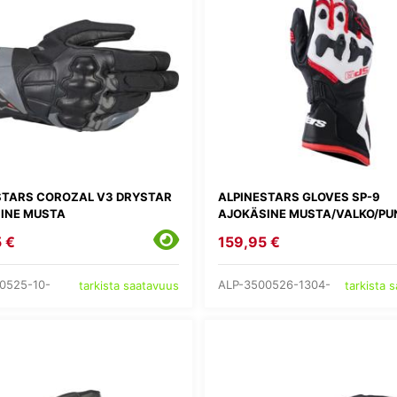
STARS COROZAL V3 DRYSTAR
ALPINESTARS GLOVES SP-9
INE MUSTA
AJOKÄSINE MUSTA/VALKO/PU
 €
159,95 €
0525-10-
ALP-3500526-1304-
tarkista saatavuus
tarkista 