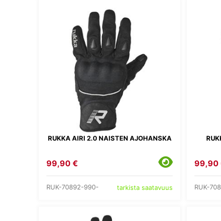
RUKKA AIRI 2.0 NAISTEN AJOHANSKA
RUK
99,90 €
99,90
RUK-70892-990-
RUK-708
tarkista saatavuus