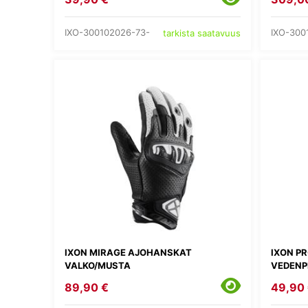
IXO-300102026-73-
IXO-300
tarkista saatavuus
IXON MIRAGE AJOHANSKAT
IXON P
VALKO/MUSTA
VEDENP
89,90 €
49,90