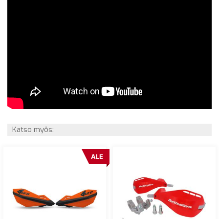
Katso myös:
ALE