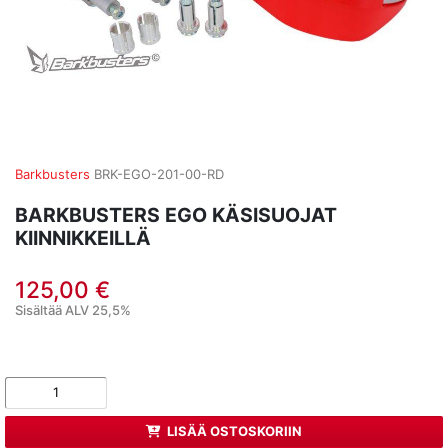
Barkbusters
BRK-EGO-201-00-RD
BARKBUSTERS EGO KÄSISUOJAT
KIINNIKKEILLÄ
125,00 €
Sisältää ALV 25,5%
LISÄÄ OSTOSKORIIN