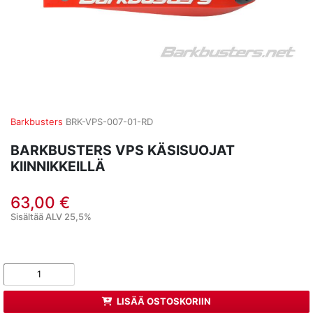
Barkbusters
BRK-VPS-007-01-RD
BARKBUSTERS VPS KÄSISUOJAT
KIINNIKKEILLÄ
63,00 €
Sisältää ALV 25,5%
LISÄÄ OSTOSKORIIN