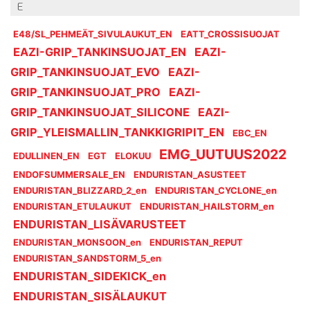
E
E48/SL_PEHMEÄT_SIVULAUKUT_EN
EATT_CROSSISUOJAT
EAZI-GRIP_TANKINSUOJAT_EN
EAZI-
GRIP_TANKINSUOJAT_EVO
EAZI-
GRIP_TANKINSUOJAT_PRO
EAZI-
GRIP_TANKINSUOJAT_SILICONE
EAZI-
GRIP_YLEISMALLIN_TANKKIGRIPIT_EN
EBC_EN
EMG_UUTUUS2022
EDULLINEN_EN
EGT
ELOKUU
ENDOFSUMMERSALE_EN
ENDURISTAN_ASUSTEET
ENDURISTAN_BLIZZARD_2_en
ENDURISTAN_CYCLONE_en
ENDURISTAN_ETULAUKUT
ENDURISTAN_HAILSTORM_en
ENDURISTAN_LISÄVARUSTEET
ENDURISTAN_MONSOON_en
ENDURISTAN_REPUT
ENDURISTAN_SANDSTORM_5_en
ENDURISTAN_SIDEKICK_en
ENDURISTAN_SISÄLAUKUT