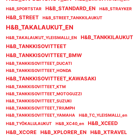
H&B_STANDARD_EN
H&B_SPORTSTAR
H&B_STRAYKER
H&B_STREET
H&B_STREET_TANKKILAUKUT
H&B_TAKALAUKUT_EN
H&B_TANKKILAUKUT
H&B_TAKALAUKUT_YLEISMALLI_EN
H&B_TANKKISOVITTEET
H&B_TANKKISOVITTEET_BMW
H&B_TANKKISOVITTEET_DUCATI
H&B_TANKKISOVITTEET_HONDA
H&B_TANKKISOVITTEET_KAWASAKI
H&B_TANKKISOVITTEET_KTM
H&B_TANKKISOVITTEET_MOTOGUZZI
H&B_TANKKISOVITTEET_SUZUKI
H&B_TANKKISOVITTEET_TRIUMPH
H&B_TANKKISOVITTEET_YAMAHA
H&B_TC_YLEISMALLI_en
H&B_XCEED
H&B_TYÖKALULAUKUT
H&B_XC40_en
H&B_XCORE
H&B_XPLORER_EN
H&B_XTRAVEL