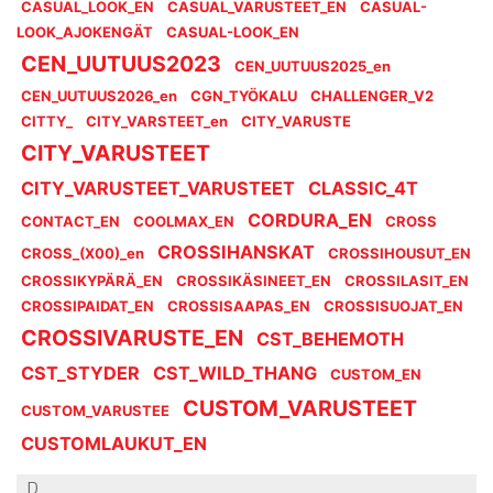
CASUAL_LOOK_EN
CASUAL_VARUSTEET_EN
CASUAL-
LOOK_AJOKENGÄT
CASUAL-LOOK_EN
CEN_UUTUUS2023
CEN_UUTUUS2025_en
CEN_UUTUUS2026_en
CGN_TYÖKALU
CHALLENGER_V2
CITTY_
CITY_VARSTEET_en
CITY_VARUSTE
CITY_VARUSTEET
CITY_VARUSTEET_VARUSTEET
CLASSIC_4T
CORDURA_EN
CONTACT_EN
COOLMAX_EN
CROSS
CROSSIHANSKAT
CROSS_(X00)_en
CROSSIHOUSUT_EN
CROSSIKYPÄRÄ_EN
CROSSIKÄSINEET_EN
CROSSILASIT_EN
CROSSIPAIDAT_EN
CROSSISAAPAS_EN
CROSSISUOJAT_EN
CROSSIVARUSTE_EN
CST_BEHEMOTH
CST_STYDER
CST_WILD_THANG
CUSTOM_EN
CUSTOM_VARUSTEET
CUSTOM_VARUSTEE
CUSTOMLAUKUT_EN
D