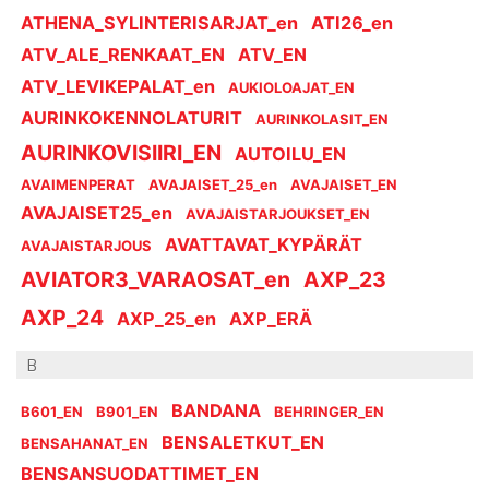
ATHENA_SYLINTERISARJAT_en
ATI26_en
ATV_ALE_RENKAAT_EN
ATV_EN
ATV_LEVIKEPALAT_en
AUKIOLOAJAT_EN
AURINKOKENNOLATURIT
AURINKOLASIT_EN
AURINKOVISIIRI_EN
AUTOILU_EN
AVAIMENPERAT
AVAJAISET_25_en
AVAJAISET_EN
AVAJAISET25_en
AVAJAISTARJOUKSET_EN
AVATTAVAT_KYPÄRÄT
AVAJAISTARJOUS
AVIATOR3_VARAOSAT_en
AXP_23
AXP_24
AXP_25_en
AXP_ERÄ
B
BANDANA
B601_EN
B901_EN
BEHRINGER_EN
BENSALETKUT_EN
BENSAHANAT_EN
BENSANSUODATTIMET_EN