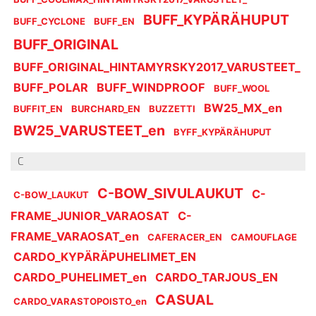
BUFF_KYPÄRÄHUPUT
BUFF_CYCLONE
BUFF_EN
BUFF_ORIGINAL
BUFF_ORIGINAL_HINTAMYRSKY2017_VARUSTEET_
BUFF_POLAR
BUFF_WINDPROOF
BUFF_WOOL
BW25_MX_en
BUFFIT_EN
BURCHARD_EN
BUZZETTI
BW25_VARUSTEET_en
BYFF_KYPÄRÄHUPUT
C
C-BOW_SIVULAUKUT
C-
C-BOW_LAUKUT
FRAME_JUNIOR_VARAOSAT
C-
FRAME_VARAOSAT_en
CAFERACER_EN
CAMOUFLAGE
CARDO_KYPÄRÄPUHELIMET_EN
CARDO_PUHELIMET_en
CARDO_TARJOUS_EN
CASUAL
CARDO_VARASTOPOISTO_en