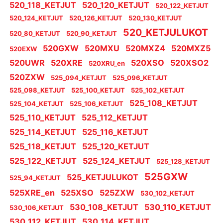
520_118_KETJUT
520_120_KETJUT
520_122_KETJUT
520_124_KETJUT
520_126_KETJUT
520_130_KETJUT
520_KETJULUKOT
520_80_KETJUT
520_90_KETJUT
520GXW
520MXU
520MXZ4
520MXZ5
520EXW
520UWR
520XRE
520XSO
520XSO2
520XRU_en
520ZXW
525_094_KETJUT
525_096_KETJUT
525_098_KETJUT
525_100_KETJUT
525_102_KETJUT
525_108_KETJUT
525_104_KETJUT
525_106_KETJUT
525_110_KETJUT
525_112_KETJUT
525_114_KETJUT
525_116_KETJUT
525_118_KETJUT
525_120_KETJUT
525_122_KETJUT
525_124_KETJUT
525_128_KETJUT
525GXW
525_KETJULUKOT
525_94_KETJUT
525XRE_en
525XSO
525ZXW
530_102_KETJUT
530_108_KETJUT
530_110_KETJUT
530_106_KETJUT
530_112_KETJUT
530_114_KETJUT