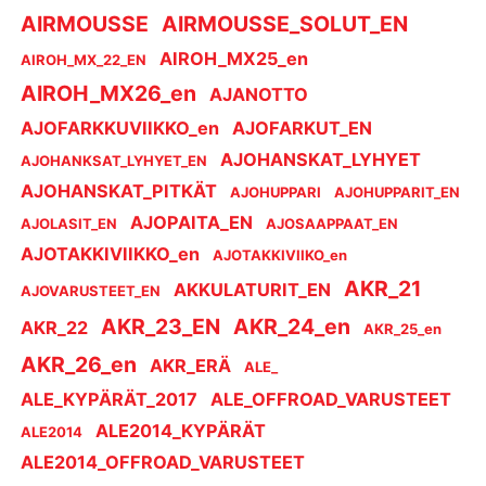
AIRMOUSSE
AIRMOUSSE_SOLUT_EN
AIROH_MX25_en
AIROH_MX_22_EN
AIROH_MX26_en
AJANOTTO
AJOFARKKUVIIKKO_en
AJOFARKUT_EN
AJOHANSKAT_LYHYET
AJOHANKSAT_LYHYET_EN
AJOHANSKAT_PITKÄT
AJOHUPPARI
AJOHUPPARIT_EN
AJOPAITA_EN
AJOLASIT_EN
AJOSAAPPAAT_EN
AJOTAKKIVIIKKO_en
AJOTAKKIVIIKO_en
AKR_21
AKKULATURIT_EN
AJOVARUSTEET_EN
AKR_23_EN
AKR_24_en
AKR_22
AKR_25_en
AKR_26_en
AKR_ERÄ
ALE_
ALE_KYPÄRÄT_2017
ALE_OFFROAD_VARUSTEET
ALE2014_KYPÄRÄT
ALE2014
ALE2014_OFFROAD_VARUSTEET