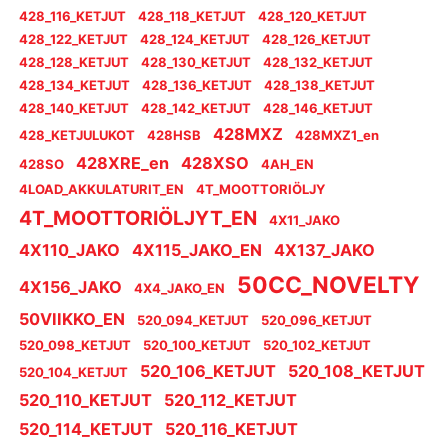
428_116_KETJUT
428_118_KETJUT
428_120_KETJUT
428_122_KETJUT
428_124_KETJUT
428_126_KETJUT
428_128_KETJUT
428_130_KETJUT
428_132_KETJUT
428_134_KETJUT
428_136_KETJUT
428_138_KETJUT
428_140_KETJUT
428_142_KETJUT
428_146_KETJUT
428MXZ
428_KETJULUKOT
428HSB
428MXZ1_en
428XRE_en
428XSO
428SO
4AH_EN
4LOAD_AKKULATURIT_EN
4T_MOOTTORIÖLJY
4T_MOOTTORIÖLJYT_EN
4X11_JAKO
4X110_JAKO
4X115_JAKO_EN
4X137_JAKO
50CC_NOVELTY
4X156_JAKO
4X4_JAKO_EN
50VIIKKO_EN
520_094_KETJUT
520_096_KETJUT
520_098_KETJUT
520_100_KETJUT
520_102_KETJUT
520_106_KETJUT
520_108_KETJUT
520_104_KETJUT
520_110_KETJUT
520_112_KETJUT
520_114_KETJUT
520_116_KETJUT