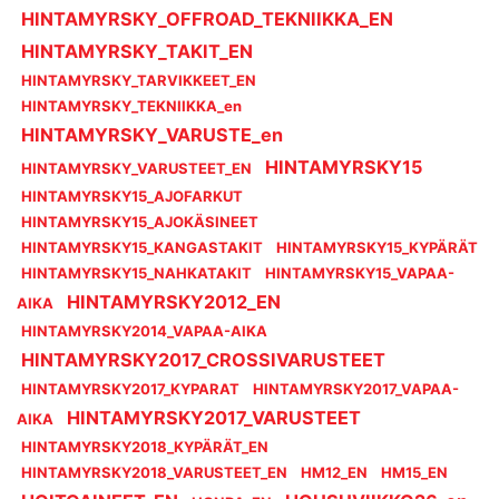
HINTAMYRSKY_OFFROAD_TEKNIIKKA_EN
HINTAMYRSKY_TAKIT_EN
HINTAMYRSKY_TARVIKKEET_EN
HINTAMYRSKY_TEKNIIKKA_en
HINTAMYRSKY_VARUSTE_en
HINTAMYRSKY15
HINTAMYRSKY_VARUSTEET_EN
HINTAMYRSKY15_AJOFARKUT
HINTAMYRSKY15_AJOKÄSINEET
HINTAMYRSKY15_KANGASTAKIT
HINTAMYRSKY15_KYPÄRÄT
HINTAMYRSKY15_NAHKATAKIT
HINTAMYRSKY15_VAPAA-
HINTAMYRSKY2012_EN
AIKA
HINTAMYRSKY2014_VAPAA-AIKA
HINTAMYRSKY2017_CROSSIVARUSTEET
HINTAMYRSKY2017_KYPARAT
HINTAMYRSKY2017_VAPAA-
HINTAMYRSKY2017_VARUSTEET
AIKA
HINTAMYRSKY2018_KYPÄRÄT_EN
HINTAMYRSKY2018_VARUSTEET_EN
HM12_EN
HM15_EN