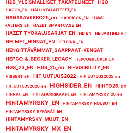
H&B_YLEISMALLISET_TAKATELINEET
H2O
HAGON_EN
HALLINTALAITTEET_EN
HANSKAVIIKKO25_en
HARRISON_EN
HAWG
HALTERS_EN
HAZET_SMARTCASE_EN
HAZET_TYÖKALUSARJAT_EN
HD_EN
HEIJASTINLIIVIT
HELMET_HINNAT_EN
HELSINKI_EN
HENGITTÄVÄMMÄT_SAAPPAAT-KENGÄT
HEPCO_&_BECKER_LEGACY
HEPCO&BECKER_EN
HGS_23_EN
HGS_25_en
HI-VISIBILITY_EN
HIF_UUTUUS2022
HIBBERT_EN
HIF_UUTUUS2025_en
HIGHSIDER_EN
HIIHTO26_en
HIF_UUTUUS2026_en
HINNAT_EN
HINTAHURRIKAANI_EN
HINTAMYRSKY_26_en
HINTAMYRSKY_EN
HINTAMYRSKY_HOUSUT_EN
HINTAMYRSKY_KYPÄRÄT_EN
HINTAMYRSKY_MUUT_EN
HINTAMYRSKY_MX_EN