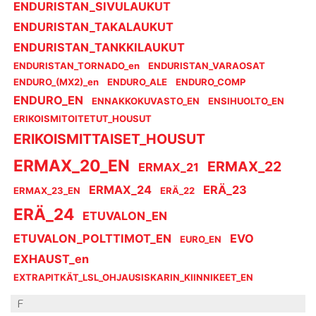
ENDURISTAN_SIVULAUKUT
ENDURISTAN_TAKALAUKUT
ENDURISTAN_TANKKILAUKUT
ENDURISTAN_TORNADO_en
ENDURISTAN_VARAOSAT
ENDURO_(MX2)_en
ENDURO_ALE
ENDURO_COMP
ENDURO_EN
ENNAKKOKUVASTO_EN
ENSIHUOLTO_EN
ERIKOISMITOITETUT_HOUSUT
ERIKOISMITTAISET_HOUSUT
ERMAX_20_EN
ERMAX_22
ERMAX_21
ERMAX_24
ERÄ_23
ERMAX_23_EN
ERÄ_22
ERÄ_24
ETUVALON_EN
ETUVALON_POLTTIMOT_EN
EVO
EURO_EN
EXHAUST_en
EXTRAPITKÄT_LSL_OHJAUSISKARIN_KIINNIKEET_EN
F