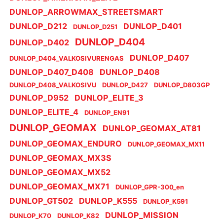
DUNLOP_ARROWMAX_STREETSMART
DUNLOP_D212
DUNLOP_D401
DUNLOP_D251
DUNLOP_D404
DUNLOP_D402
DUNLOP_D407
DUNLOP_D404_VALKOSIVURENGAS
DUNLOP_D407_D408
DUNLOP_D408
DUNLOP_D408_VALKOSIVU
DUNLOP_D427
DUNLOP_D803GP
DUNLOP_D952
DUNLOP_ELITE_3
DUNLOP_ELITE_4
DUNLOP_EN91
DUNLOP_GEOMAX
DUNLOP_GEOMAX_AT81
DUNLOP_GEOMAX_ENDURO
DUNLOP_GEOMAX_MX11
DUNLOP_GEOMAX_MX3S
DUNLOP_GEOMAX_MX52
DUNLOP_GEOMAX_MX71
DUNLOP_GPR-300_en
DUNLOP_GT502
DUNLOP_K555
DUNLOP_K591
DUNLOP_MISSION
DUNLOP_K70
DUNLOP_K82