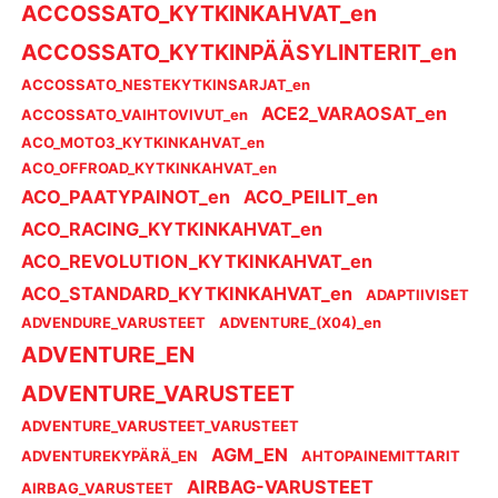
ACCOSSATO_KYTKINKAHVAT_en
ACCOSSATO_KYTKINPÄÄSYLINTERIT_en
ACCOSSATO_NESTEKYTKINSARJAT_en
ACE2_VARAOSAT_en
ACCOSSATO_VAIHTOVIVUT_en
ACO_MOTO3_KYTKINKAHVAT_en
ACO_OFFROAD_KYTKINKAHVAT_en
ACO_PAATYPAINOT_en
ACO_PEILIT_en
ACO_RACING_KYTKINKAHVAT_en
ACO_REVOLUTION_KYTKINKAHVAT_en
ACO_STANDARD_KYTKINKAHVAT_en
ADAPTIIVISET
ADVENDURE_VARUSTEET
ADVENTURE_(X04)_en
ADVENTURE_EN
ADVENTURE_VARUSTEET
ADVENTURE_VARUSTEET_VARUSTEET
AGM_EN
ADVENTUREKYPÄRÄ_EN
AHTOPAINEMITTARIT
AIRBAG-VARUSTEET
AIRBAG_VARUSTEET