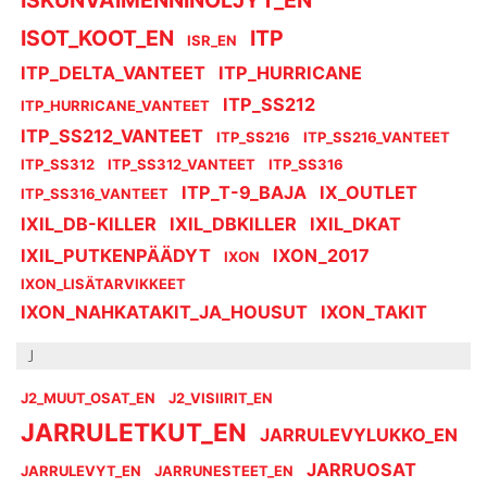
ISOT_KOOT_EN
ITP
ISR_EN
ITP_DELTA_VANTEET
ITP_HURRICANE
ITP_SS212
ITP_HURRICANE_VANTEET
ITP_SS212_VANTEET
ITP_SS216
ITP_SS216_VANTEET
ITP_SS312
ITP_SS312_VANTEET
ITP_SS316
ITP_T-9_BAJA
IX_OUTLET
ITP_SS316_VANTEET
IXIL_DB-KILLER
IXIL_DBKILLER
IXIL_DKAT
IXIL_PUTKENPÄÄDYT
IXON_2017
IXON
IXON_LISÄTARVIKKEET
IXON_NAHKATAKIT_JA_HOUSUT
IXON_TAKIT
J
J2_MUUT_OSAT_EN
J2_VISIIRIT_EN
JARRULETKUT_EN
JARRULEVYLUKKO_EN
JARRUOSAT
JARRULEVYT_EN
JARRUNESTEET_EN