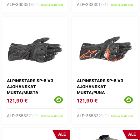
ALP-3603518-10-
ALP-2333017-1100-
tarkista saatavuus
tarkista saatavuus
ALPINESTARS SP-8 V3
ALPINESTARS SP-8 V3
AJOHANSKAT
AJOHANSKAT
MUSTA/MUSTA
MUSTA/PUNA
121,90 €
121,90 €
ALP-3558321-1100-
ALP-3558321-1030-
tarkista saatavuus
tarkista saatavuus
ALE
ALE