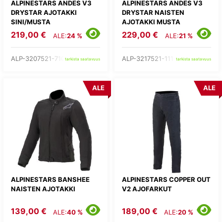
ALPINESTARS ANDES V3
ALPINESTARS ANDES V3
DRYSTAR AJOTAKKI
DRYSTAR NAISTEN
SINI/MUSTA
AJOTAKKI MUSTA
219,00 €
229,00 €
ALE:
24 %
ALE:
21 %
ALP-3207521-7109-
ALP-3217521-111-
tarkista saatavuus
tarkista saatavuus
ALE
ALE
ALPINESTARS BANSHEE
ALPINESTARS COPPER OUT
NAISTEN AJOTAKKI
V2 AJOFARKUT
139,00 €
189,00 €
ALE:
40 %
ALE:
20 %