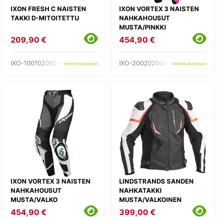
IXON FRESH C NAISTEN
IXON VORTEX 3 NAISTEN
TAKKI D-MITOITETTU
NAHKAHOUSUT
MUSTA/PINKKI
209,90 €
454,90 €
IXO-100102065-01-
IXO-200202004-57-
tarkista saatavuus
tarkista saatavuus
IXON VORTEX 3 NAISTEN
LINDSTRANDS SANDEN
NAHKAHOUSUT
NAHKATAKKI
MUSTA/VALKO
MUSTA/VALKOINEN
454,90 €
399,00 €