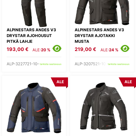
ALPINESTARS ANDES V3
ALPINESTARS ANDES V3
DRYSTAR AJOHOUSUT
DRYSTAR AJOTAKKI
PITKÄ LAHJE
MUSTA
193,00 €
219,00 €
ALE:
20 %
ALE:
24 %
ALP-3227721-10-
ALP-3207521-10-
tarkista saatavuus
tarkista saatavuus
ALE
ALE