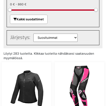
0 €
-
860 €
Kaikki suodattimet
Järjestys:
Löytyi 283 tuotetta. Klikkaa tuotetta nähdäksesi saatavuuden
myymälöissä.