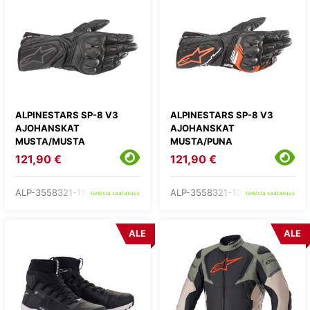
ALPINESTARS SP-8 V3
ALPINESTARS SP-8 V3
AJOHANSKAT
AJOHANSKAT
MUSTA/MUSTA
MUSTA/PUNA
121,90 €
121,90 €
ALP-3558321-1100-
ALP-3558321-1030-
tarkista saatavuus
tarkista saatavuus
ALE
ALE