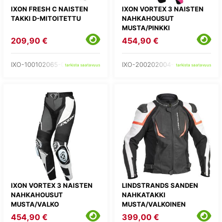
IXON FRESH C NAISTEN
IXON VORTEX 3 NAISTEN
TAKKI D-MITOITETTU
NAHKAHOUSUT
MUSTA/PINKKI
209,90 €
454,90 €
IXO-100102065-01-
IXO-200202004-57-
tarkista saatavuus
tarkista saatavuus
IXON VORTEX 3 NAISTEN
LINDSTRANDS SANDEN
NAHKAHOUSUT
NAHKATAKKI
MUSTA/VALKO
MUSTA/VALKOINEN
454,90 €
399,00 €