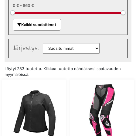
0 €
-
860 €
Kaikki suodattimet
Järjestys:
Löytyi 283 tuotetta. Klikkaa tuotetta nähdäksesi saatavuuden
myymälöissä.