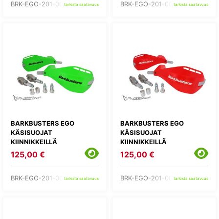
BRK-EGO-201-00-BK
BRK-EGO-201-00-BU
tarkista saatavuus
tarkista saatavuus
BARKBUSTERS EGO
BARKBUSTERS EGO
KÄSISUOJAT
KÄSISUOJAT
KIINNIKKEILLÄ
KIINNIKKEILLÄ
125,00 €
125,00 €
BRK-EGO-201-00-GR
BRK-EGO-201-00-RD
tarkista saatavuus
tarkista saatavuus