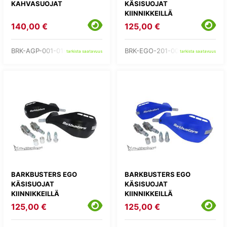
KAHVASUOJAT
KÄSISUOJAT
KIINNIKKEILLÄ
140,00 €
125,00 €
BRK-AGP-001-01-BK
BRK-EGO-201-00-BB
tarkista saatavuus
tarkista saatavuus
BARKBUSTERS EGO
BARKBUSTERS EGO
KÄSISUOJAT
KÄSISUOJAT
KIINNIKKEILLÄ
KIINNIKKEILLÄ
125,00 €
125,00 €