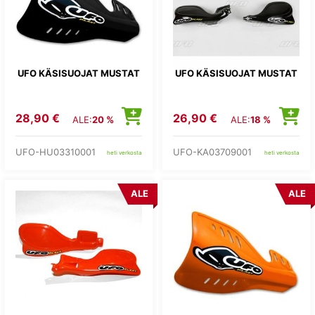
UFO KÄSISUOJAT MUSTAT
UFO KÄSISUOJAT MUSTAT
28,90 €
26,90 €
ALE:
20 %
ALE:
18 %
UFO-HU03310001
UFO-KA03709001
heti verkosta
heti verkosta
ALE
ALE