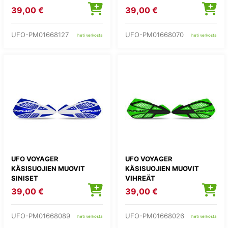
39,00 €
39,00 €
UFO-PM01668127
UFO-PM01668070
heti verkosta
heti verkosta
UFO VOYAGER
UFO VOYAGER
KÄSISUOJIEN MUOVIT
KÄSISUOJIEN MUOVIT
SINISET
VIHREÄT
39,00 €
39,00 €
UFO-PM01668089
UFO-PM01668026
heti verkosta
heti verkosta