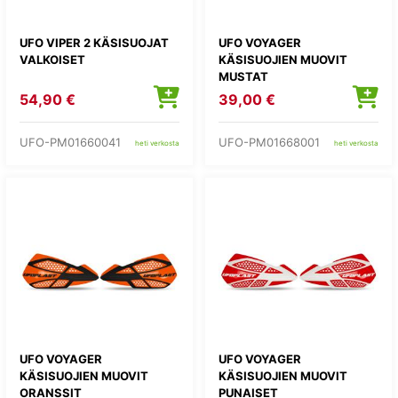
UFO VIPER 2 KÄSISUOJAT
UFO VOYAGER
VALKOISET
KÄSISUOJIEN MUOVIT
MUSTAT
54,90 €
39,00 €
UFO-PM01660041
UFO-PM01668001
heti verkosta
heti verkosta
UFO VOYAGER
UFO VOYAGER
KÄSISUOJIEN MUOVIT
KÄSISUOJIEN MUOVIT
ORANSSIT
PUNAISET