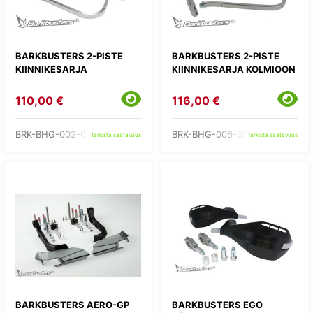
BARKBUSTERS 2-PISTE
BARKBUSTERS 2-PISTE
KIINNIKESARJA
KIINNIKESARJA KOLMIOON
110,00 €
116,00 €
BRK-BHG-002-00-NP
BRK-BHG-006-00-NP
tarkista saatavuus
tarkista saatavuus
BARKBUSTERS AERO-GP
BARKBUSTERS EGO