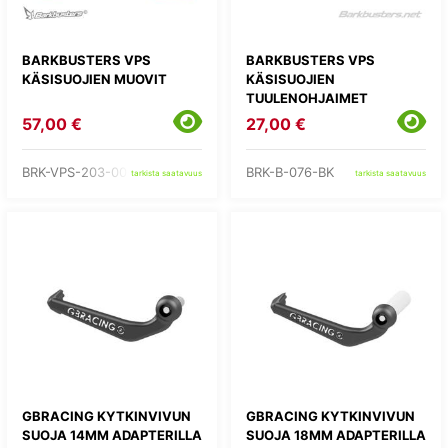
BARKBUSTERS VPS
BARKBUSTERS VPS
KÄSISUOJIEN MUOVIT
KÄSISUOJIEN
TUULENOHJAIMET
57,00 €
27,00 €
BRK-VPS-203-00-RD
BRK-B-076-BK
tarkista saatavuus
tarkista saatavuus
GBRACING KYTKINVIVUN
GBRACING KYTKINVIVUN
SUOJA 14MM ADAPTERILLA
SUOJA 18MM ADAPTERILLA