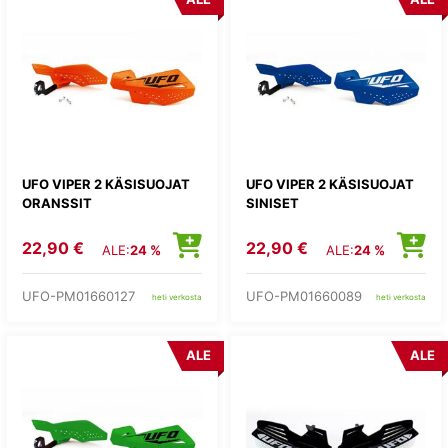
UFO VIPER 2 KÄSISUOJAT
UFO VIPER 2 KÄSISUOJAT
ORANSSIT
SINISET
22,90 €
22,90 €
ALE:
24 %
ALE:
24 %
UFO-PM01660127
UFO-PM01660089
heti verkosta
heti verkosta
ALE
ALE