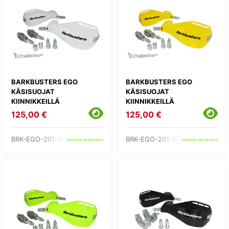
BARKBUSTERS EGO
BARKBUSTERS EGO
KÄSISUOJAT
KÄSISUOJAT
KIINNIKKEILLÄ
KIINNIKKEILLÄ
125,00 €
125,00 €
BRK-EGO-201-00-WH
BRK-EGO-201-00-YE
tarkista saatavuus
tarkista saatavuus