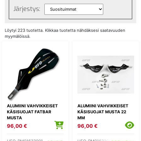
Järjestys:
Löytyi 223 tuotetta. Klikkaa tuotetta nähdäksesi saatavuuden
myymälöissä.
ALUMIINI VAHVIKKEISET
ALUMIINI VAHVIKKEISET
KÄSISUOJAT FATBAR
KÄSISUOJAT MUSTA 22
MUSTA
MM
96,00 €
96,00 €