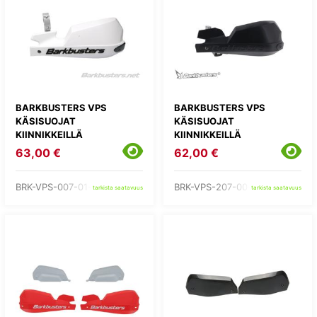
BARKBUSTERS VPS
BARKBUSTERS VPS
KÄSISUOJAT
KÄSISUOJAT
KIINNIKKEILLÄ
KIINNIKKEILLÄ
63,00 €
62,00 €
BRK-VPS-007-01-WH
BRK-VPS-207-00-BB
tarkista saatavuus
tarkista saatavuus