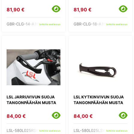
81,90 €
81,90 €
GBR-CLG-14-A160
GBR-CLG-18-A160
tarkista saatavuus
tarkista saatavuus
LSL JARRUVIVUN SUOJA
LSL KYTKINVIVUN SUOJA
TANGONPÄÄHÄN MUSTA
TANGONPÄÄHÄN MUSTA
84,00 €
84,00 €
LSL-580L025RSW
LSL-580L025LSW
tarkista saatavuus
tarkista saatavuus