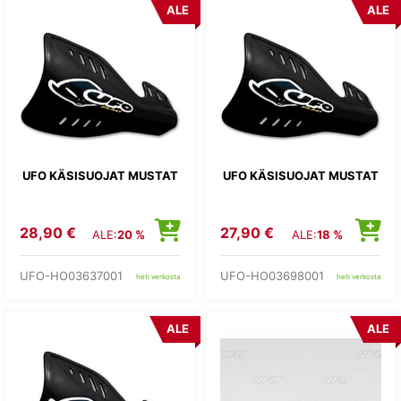
ALE
ALE
UFO KÄSISUOJAT MUSTAT
UFO KÄSISUOJAT MUSTAT
28,90 €
27,90 €
ALE:
20 %
ALE:
18 %
UFO-HO03637001
UFO-HO03698001
heti verkosta
heti verkosta
ALE
ALE