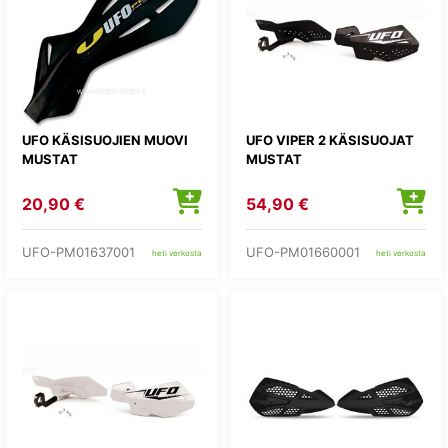
UFO KÄSISUOJIEN MUOVI
UFO VIPER 2 KÄSISUOJAT
MUSTAT
MUSTAT
20,90 €
54,90 €
UFO-PM01637001
UFO-PM01660001
heti verkosta
heti verkosta