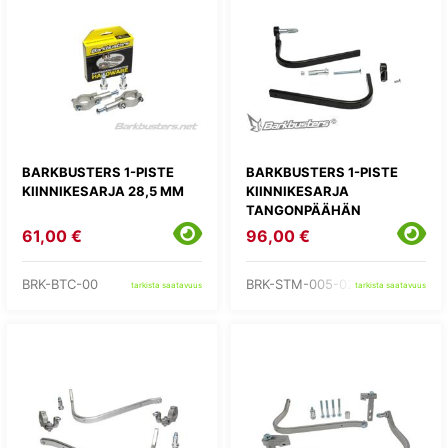
BARKBUSTERS 1-PISTE
BARKBUSTERS 1-PISTE
KIINNIKESARJA 28,5 MM
KIINNIKESARJA
TANGONPÄÄHÄN
61,00 €
96,00 €
BRK-BTC-00
BRK-STM-005-02-NP
tarkista saatavuus
tarkista saatavuus